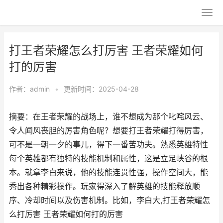
打王者荣耀怎么打厉害 王者荣耀如何
打的厉害
作者：
admin
•
更新时间：2025-04-28
摘要：在王者荣耀的战场上，谁不想成为那个叱咤风云、
令人闻风丧胆的厉害角色呢？想要打王者荣耀打得厉害，
可不是一朝一夕的事儿，得下一番苦功夫。熟悉英雄特性
每个英雄都有独特的技能机制和属性，这是立足峡谷的根
本。就拿李白来说，他的技能连贯性强，操作空间大，能
秀出各种精彩操作。玩家得深入了解英雄的技能释放顺
序、冷却时间以及伤害机制。比如，李白大,打王者荣耀怎
么打厉害 王者荣耀如何打的厉害