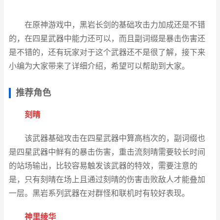
在原神游戏中，黑岩长剑的基础攻击力加成还是不错
的，在四星武器中能力还可以，而且副词缀是暴击伤害还
是不错的，还有玩家对于这个武器还不是很了解，接下来
小编为大家带来了详细介绍，希望可以帮助到大家。
推荐角色
刻晴
该武器基础攻击在四星武器中算高档次的，副词缀也
是四星武器中鲜有的暴击伤害，重击流刻晴需要较长时间
的站场输出，比较容易触发该武器的特效，需要注意的
是，只有刻晴在场上且通过刻晴的伤害击败敌人才能叠加
一层。黑岩系列武器在对群怪和联机时有较好表现。
神里绫华