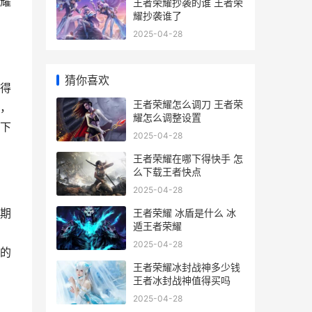
耀
王者荣耀抄袭的谁 王者荣
耀抄袭谁了
2025-04-28
猜你喜欢
得
王者荣耀怎么调刀 王者荣
，
耀怎么调整设置
下
2025-04-28
王者荣耀在哪下得快手 怎
么下载王者快点
2025-04-28
期
王者荣耀 冰盾是什么 冰
遁王者荣耀
2025-04-28
的
王者荣耀冰封战神多少钱
王者冰封战神值得买吗
2025-04-28