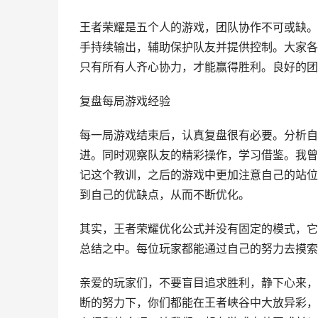
王者荣耀是五个人的游戏，团队协作不可或缺。
手持续输出，辅助保护队友并提供控制。大家各
只有所有人齐心协力，才能赢得胜利。良好的团
复盘每局游戏经验
每一局游戏结束后，认真复盘很有必要。分析自
进。同时观察队友的精彩操作，学习借鉴。我曾
记这个教训，之后的游戏中更加注意自己的站位
到自己的优缺点，从而不断优化。
其实，王者荣耀优化公式并没有固定的模式，它
总结之中。每位玩家都能通过自己的努力去摸索
亲爱的玩家们，不要盲目追求胜利，静下心来，
断的努力下，你们都能在王者峡谷中大放异彩，