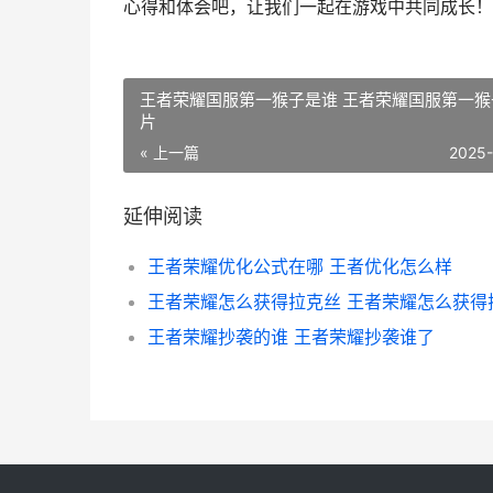
心得和体会吧，让我们一起在游戏中共同成长！
王者荣耀国服第一猴子是谁 王者荣耀国服第一猴
片
« 上一篇
2025
延伸阅读
王者荣耀优化公式在哪 王者优化怎么样
王者荣耀抄袭的谁 王者荣耀抄袭谁了