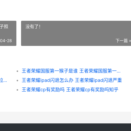
子照
没有了！
-04-28
下一篇 
王者荣耀国服第一猴子是谁 王者荣耀国服第一猴子照片
王者荣耀怎么获得拉克丝 王者荣耀怎么获得拉克丝英雄
王者荣耀ipad闪退怎么办 王者荣耀ipad闪退严重
王者荣耀cp有奖励吗 王者荣耀cp有奖励吗知乎