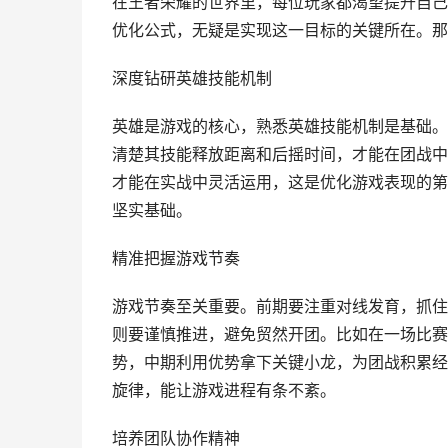
在王者荣耀的世界里，每位玩家都渴望提升自己
优化公式，无疑是实现这一目标的关键所在。那
深度钻研英雄技能机制
英雄是游戏的核心，熟悉英雄技能机制是基础。
清楚其技能释放距离和后摇时间，才能在团战中
才能在实战中灵活运用，这是优化游戏表现的第
坚实基础。
精准把握游戏节奏
游戏节奏至关重要。前期要注重对线发育，抓住
则要谨慎推进，避免贸然开团。比如在一场比赛
势，中期利用优势拿下关键小龙，为团战积累经
旋律，能让游戏进程有条不紊。
培养团队协作精神