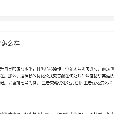
化怎么样
升自己的游戏水平，打出精彩操作，带领团队走向胜利。而找到
在。那么，这神秘的优化公式究竟藏在何处呢？深度钻研英雄技
础。以鲁班七号为例，,王者荣耀优化公式在哪 王者优化怎么样