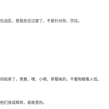
位战区，是我反应过度了，不是针对你，莎拉。
间结束了，男爵，嘿，小嗯，草莓味的，不要狗眼看人低。
他们穿成那样，是故意的。