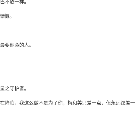
巴不放一样。
慷慨。
最要你命的人。
星之守护者。
在降临，我这么做不是为了你，梅和美只差一点，但永远都差一