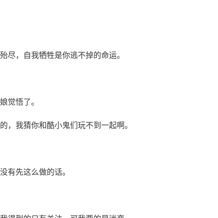
殆尽，自我牺牲是你逃不掉的命运。
娘觉悟了。
的，我猜你和酷小鬼们玩不到一起啊。
没有先这么做的话。