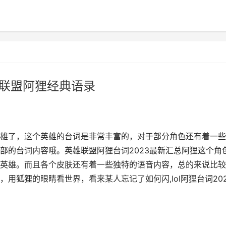
英雄联盟阿狸经典语录
雄了，这个英雄的台词是非常丰富的，对于部分角色还有着一些
部的台词内容哦。英雄联盟阿狸台词2023最新汇总阿狸这个角
英雄。而且各个皮肤还有着一些独特的语音内容，总的来说比较
用狐狸的眼睛看世界，看来某人忘记了如何闪,lol阿狸台词202