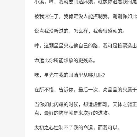
小溪，哼，我就要制造麻烦，就像你追着我的尾
被我迷住了，我肯定没人能控制我，谢谢你如此
说点我没听过的，怎么样，我会很感动的。
哼，这颗星星只走他自己的路，我可是投票选出
命运比你所能想象的更残忍。
嘿，星光在我的眼睛里从哪儿呢?
在所不惜，告诉你，最后一次，亮晶晶的只属于
当你如此闪耀的时候，想谦虚都难，天体之躯正
点，最好的防守就是来次好的进攻。
太初之心控制不了我的命运，而我可以。