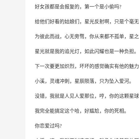
好女孩都是会报复的，第一个是小偷吗?
给他们好看的姑娘们，星光反射啊，只是个毫无
为彼此而战，心无旁骛，你从来都不孤单，星之
星光就是我的追光灯，如此闪耀也是一种负担。
下一次要更加炽烈，坏坏的感觉确实有他的魅力，
小溪，灵魂冲刺，星辰陨落，只为坠入爱河。
没错，我就是人见人爱那位，哼，你的这颗星球
我完全能搞定这个哈，好尴尬，你的死相。
你恋爱过吗?