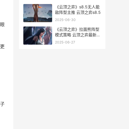
《云顶之弈》s8.5无人能
敌阵型主推 云顶之弈s8.5
2025-06-30
眼
《云顶之弈》拉面熊阵型
模式策略 云顶之弈最新阵
容拉克丝
2025-06-27
更
子