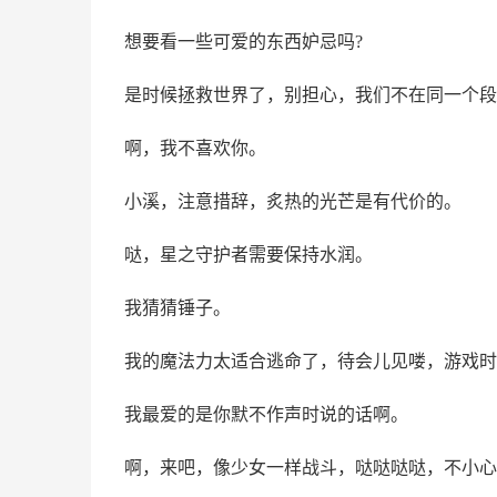
想要看一些可爱的东西妒忌吗?
是时候拯救世界了，别担心，我们不在同一个段
啊，我不喜欢你。
小溪，注意措辞，炙热的光芒是有代价的。
哒，星之守护者需要保持水润。
我猜猜锤子。
我的魔法力太适合逃命了，待会儿见喽，游戏时
我最爱的是你默不作声时说的话啊。
啊，来吧，像少女一样战斗，哒哒哒哒，不小心