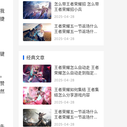
怎么带王者荣耀招 怎么带
王者荣耀招小兵
我
2025-04-28
捷
王者荣耀五一节返场什么
王者荣耀五一节返场什么
皮肤
2025-04-28
键
经典文章
王者荣耀怎么自动走 王者
荣耀怎么自动走到指定位
。
置
2025-04-28
赞
王者荣耀如何集结 王者集
然
结怎么分享游戏内容
2025-04-28
王者荣耀五一节返场什么
王者荣耀五一节返场什么
皮肤
2025-04-28
优先