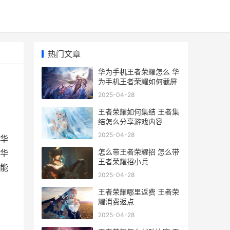
热门文章
华为手机王者荣耀怎么 华
为手机王者荣耀如何截屏
2025-04-28
王者荣耀如何集结 王者集
结怎么分享游戏内容
2025-04-28
华
怎么带王者荣耀招 怎么带
华
王者荣耀招小兵
能
2025-04-28
王者荣耀哪里返费 王者荣
耀消费返点
2025-04-28