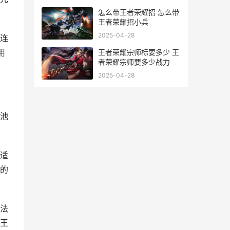
怎么带王者荣耀招 怎么带
王者荣耀招小兵
2025-04-28
时连
用
王者荣耀宗师标要多少 王
者荣耀宗师要多少战力
2025-04-28
池
适
的
法
王