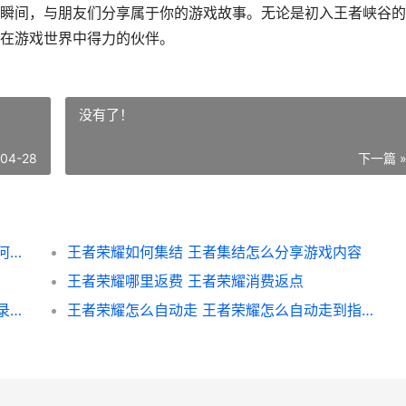
瞬间，与朋友们分享属于你的游戏故事。无论是初入王者峡谷的
在游戏世界中得力的伙伴。
没有了！
-04-28
下一篇 
华为手机王者荣耀怎么 华为手机王者荣耀如何截屏
王者荣耀如何集结 王者集结怎么分享游戏内容
王者荣耀哪里返费 王者荣耀消费返点
王者荣耀怎么战队比赛 王者荣耀战队比赛记录怎么隐藏
王者荣耀怎么自动走 王者荣耀怎么自动走到指定位置