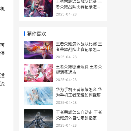
王者荣耀怎么战队比赛 王
者荣耀战队比赛记录怎么
机
隐藏
2025-04-28
猜你喜欢
王者荣耀怎么战队比赛 王
可
者荣耀战队比赛记录怎么
保
隐藏
2025-04-28
王者荣耀哪里返费 王者荣
耀消费返点
适
2025-04-28
流
华为手机王者荣耀怎么 华
为手机王者荣耀如何截屏
2025-04-28
王者荣耀怎么自动走 王者
荣耀怎么自动走到指定位
置
2025-04-28