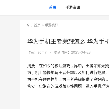
首页
手游资讯
首页
>
手游资讯
华为手机王者荣耀怎么 华为手
作者：
admin
•
更新时间：2025-04-28
摘要：在如今的移动游戏世界中，王者荣耀无疑
为手机上畅快地玩王者荣耀以及如何进行截屏，
为手机在硬件性能上为王者荣耀提供了良好的支
修复一些潜在的游戏兼容性问题。进入手机,华