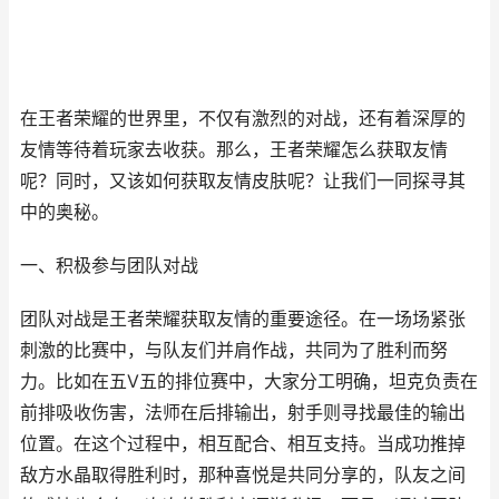
在王者荣耀的世界里，不仅有激烈的对战，还有着深厚的
友情等待着玩家去收获。那么，王者荣耀怎么获取友情
呢？同时，又该如何获取友情皮肤呢？让我们一同探寻其
中的奥秘。
一、积极参与团队对战
团队对战是王者荣耀获取友情的重要途径。在一场场紧张
刺激的比赛中，与队友们并肩作战，共同为了胜利而努
力。比如在五V五的排位赛中，大家分工明确，坦克负责在
前排吸收伤害，法师在后排输出，射手则寻找最佳的输出
位置。在这个过程中，相互配合、相互支持。当成功推掉
敌方水晶取得胜利时，那种喜悦是共同分享的，队友之间