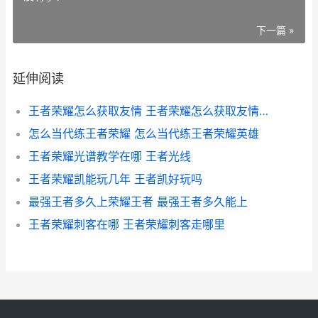
下一篇 »
延伸阅读
王者荣耀怎么获取友情 王者荣耀怎么获取友情皮肤
怎么当代练王者荣耀 怎么当代练王者荣耀英雄
王者荣耀光谱教学在哪 王者光线
王者荣耀凯能玩几年 王者凯好玩吗
最强王者多久上荣耀王者 最强王者多久能上
王者荣耀刺客在哪 王者荣耀刺客走哪里