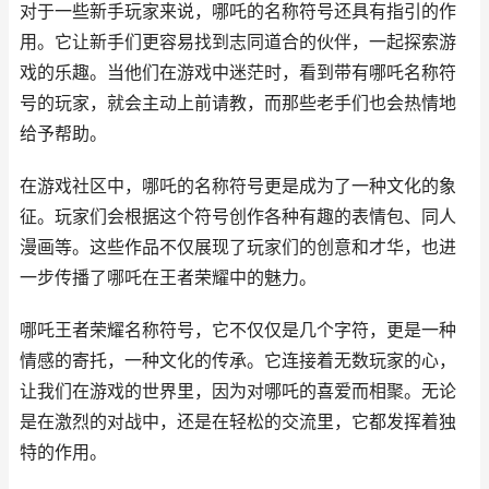
对于一些新手玩家来说，哪吒的名称符号还具有指引的作
用。它让新手们更容易找到志同道合的伙伴，一起探索游
戏的乐趣。当他们在游戏中迷茫时，看到带有哪吒名称符
号的玩家，就会主动上前请教，而那些老手们也会热情地
给予帮助。
在游戏社区中，哪吒的名称符号更是成为了一种文化的象
征。玩家们会根据这个符号创作各种有趣的表情包、同人
漫画等。这些作品不仅展现了玩家们的创意和才华，也进
一步传播了哪吒在王者荣耀中的魅力。
哪吒王者荣耀名称符号，它不仅仅是几个字符，更是一种
情感的寄托，一种文化的传承。它连接着无数玩家的心，
让我们在游戏的世界里，因为对哪吒的喜爱而相聚。无论
是在激烈的对战中，还是在轻松的交流里，它都发挥着独
特的作用。