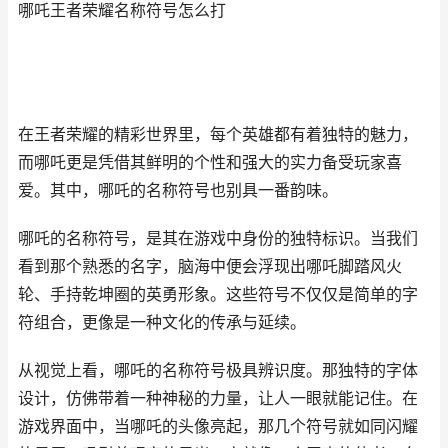
哪吒王者荣耀名称符号怎么打
在王者荣耀的精彩世界里，每个英雄都有着独特的魅力，
而哪吒更是凭借其鲜明的个性和强大的实力备受玩家喜
爱。其中，哪吒的名称符号也别具一番韵味。
哪吒的名称符号，是其在游戏中身份的独特标识。当我们
看到那个熟悉的名字，脑海中便会浮现出哪吒脚踏风火
轮、手持乾坤圈的英勇形象。这些符号不仅仅是简单的字
符组合，更像是一种文化的传承与延续。
从视觉上看，哪吒的名称符号极具辨识度。那独特的字体
设计，仿佛带着一种神秘的力量，让人一眼就能记住。在
游戏界面中，当哪吒的头像亮起，那几个符号就如同闪耀