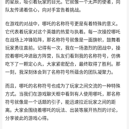
的星辰，吸引着玩家的目光。它就像一个无声的使者，向
队友传递着信心，向对手宣告着挑战。
在游戏的对战中，哪吒的名称符号更是有着特殊的意义。
它代表着玩家对这个英雄的热爱与执着。每一次操控哪吒
在战场上冲锋陷阵，那名称符号就像是一面旗帜，鼓舞着
玩家勇往直前。记得有一次，我在一场激烈的团战中，操
控着哪吒冲进敌方阵营，队友们看到我的名称符号，仿佛
吃下了一颗定心丸，大家紧密配合，最终取得了胜利。那
一刻，我深刻体会到了名称符号所蕴含的团队凝聚力。
而且，哪吒的名称符号也成为了玩家之间交流的一种特殊
方式。当我们在游戏聊天框中看到有人使用哪吒，那名称
符号就像是一个话题的引子，能迅速拉近玩家之间的距
离。大家会围绕着哪吒的玩法、出装等展开热烈的讨论，
分享彼此的游戏心得。