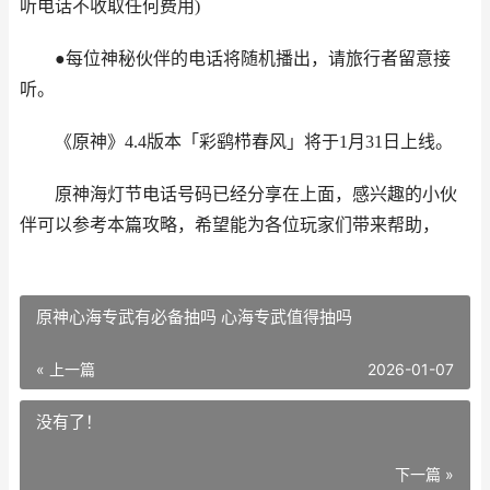
听电话不收取任何费用)
●每位神秘伙伴的电话将随机播出，请旅行者留意接
听。
《原神》4.4版本「彩鹞栉春风」将于1月31日上线。
原神海灯节电话号码已经分享在上面，感兴趣的小伙
伴可以参考本篇攻略，希望能为各位玩家们带来帮助，
原神心海专武有必备抽吗 心海专武值得抽吗
« 上一篇
2026-01-07
没有了！
下一篇 »