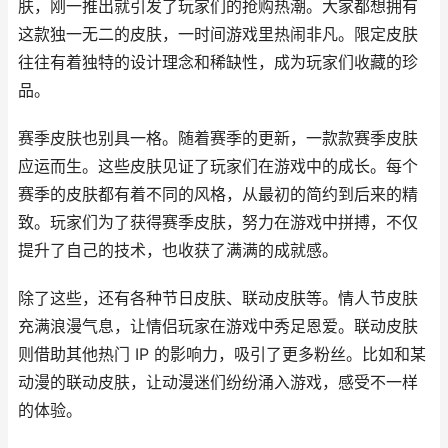
肤，刚一推出就引发了玩家们的抢购热潮。大家都想拥有
这款独一无二的皮肤，一时间游戏里热闹非凡。限定皮肤
往往有着独特的设计理念和稀缺性，成为玩家们收藏的珍
品。
赛季皮肤也别具一格。随着赛季的更新，一款款赛季皮肤
应运而生。这些皮肤见证了玩家们在游戏中的成长。每个
赛季的皮肤都有着不同的风格，从最初的简约到后来的精
致。玩家们为了获得赛季皮肤，努力在游戏中拼搏，不仅
提升了自己的技术，也收获了满满的成就感。
除了这些，还有各种节日皮肤、联动皮肤等。情人节皮肤
充满浪漫气息，让情侣玩家在游戏中秀足恩爱。联动皮肤
则借助其他热门 IP 的影响力，吸引了更多粉丝。比如和某
动漫的联动皮肤，让动漫迷们纷纷涌入游戏，感受不一样
的体验。