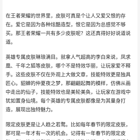
在王者荣耀的世界里，皮肤可真是个让人又爱又恨的存
在。爱它是因为各种炫酷造型，恨它是因为总感觉不够
买。那王者荣耀一共有多少皮肤呢？这还真得好好说道说
道。
英雄专属皮肤琳琅满目。就拿人气超高的李白来说，凤求
凰、千年之狐等皮肤，哪个不是特效华丽，让玩家爱不释
手。这些皮肤不仅在外观上大做文章，技能特效更是独具
匠心。貂蝉的仲夏夜之梦，那翩翩起舞的模样，仿佛从画
中走出的仙子，技能特效也是美轮美奂，让玩家在游戏中
犹如置身仙境。每个英雄的专属皮肤都像是为其量身打
造，展现出独特魅力。
限定皮肤更是让人趋之若鹜。比如每年春节的限定皮肤，
那可是一年才有一次的机会。记得有一年春节的限定皮