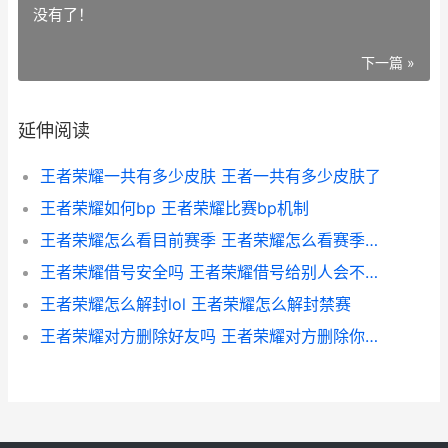
没有了！
下一篇 »
延伸阅读
王者荣耀一共有多少皮肤 王者一共有多少皮肤了
王者荣耀如何bp 王者荣耀比赛bp机制
王者荣耀怎么看目前赛季 王者荣耀怎么看赛季场次
王者荣耀借号安全吗 王者荣耀借号给别人会不会封
王者荣耀怎么解封lol 王者荣耀怎么解封禁赛
王者荣耀对方删除好友吗 王者荣耀对方删除你好友你知道吗