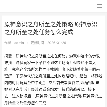
原神意识之舟所至之处策略 原神意识
之舟所至之处任务怎么完成
作者：
admin
•
更新时间：2026-01-26
摘要：原神认识之舟所至之处在何处。游戏中这个仿佛很
难找！许多玩家一下子找不到这个场所！但是也不是太
难！究竟这个场所怎样才干找到！底下就随着小编一同来
理解一下原神认识之舟所至之处的攻略吧!1、起首！将游戏
内的时间调解至中午4点！然后前去净善宫寻觅纳西妲!与
她对话完毕后！经过通道会触发与散兵的战役!2、接下
去！进入秘境后！,原神意识之舟所至之处策略 原神意识之
舟所至之处任务怎么完成