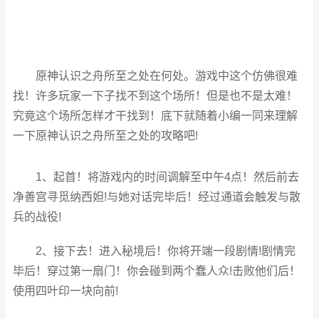
原神认识之舟所至之处在何处。游戏中这个仿佛很难
找！许多玩家一下子找不到这个场所！但是也不是太难！
究竟这个场所怎样才干找到！底下就随着小编一同来理解
一下原神认识之舟所至之处的攻略吧!
1、起首！将游戏内的时间调解至中午4点！然后前去
净善宫寻觅纳西妲!与她对话完毕后！经过通道会触发与散
兵的战役!
2、接下去！进入秘境后！你将开端一段剧情!剧情完
毕后！穿过第一扇门！你会碰到两个蠢人众!击败他们后！
使用四叶印一块向前!