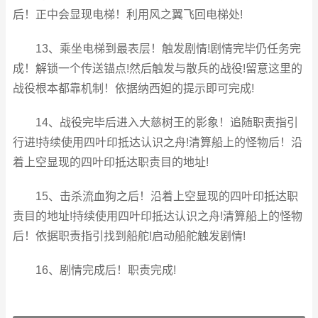
后！正中会显现电梯！利用风之翼飞回电梯处!
13、乘坐电梯到最表层！触发剧情!剧情完毕仍任务完
成！解锁一个传送锚点!然后触发与散兵的战役!留意这里的
战役根本都靠机制！依据纳西妲的提示即可完成!
14、战役完毕后进入大慈树王的影象！追随职责指引
行进!持续使用四叶印抵达认识之舟!清算船上的怪物后！沿
着上空显现的四叶印抵达职责目的地址!
15、击杀流血狗之后！沿着上空显现的四叶印抵达职
责目的地址!持续使用四叶印抵达认识之舟!清算船上的怪物
后！依据职责指引找到船舵!启动船舵触发剧情!
16、剧情完成后！职责完成!