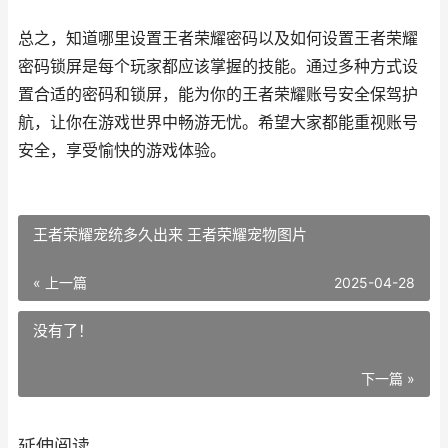
总之，知道哪里设置王者荣耀密码以及如何设置王者荣耀
密码锁屏是每个玩家都应该掌握的技能。通过多种方式设
置合适的密码和锁屏，能为你的王者荣耀账号安全保驾护
航，让你在游戏世界中畅游无忧。希望大家都能重视账号
安全，享受愉快的游戏体验。
王者荣耀宠统多久出来 王者荣耀宠物图片
« 上一篇
2025-04-28
没有了！
下一篇 »
延伸阅读