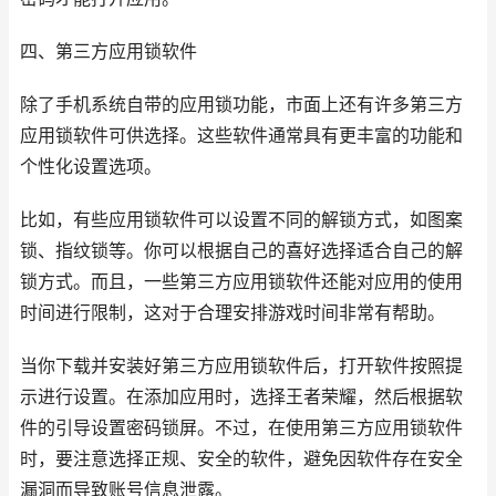
四、第三方应用锁软件
除了手机系统自带的应用锁功能，市面上还有许多第三方
应用锁软件可供选择。这些软件通常具有更丰富的功能和
个性化设置选项。
比如，有些应用锁软件可以设置不同的解锁方式，如图案
锁、指纹锁等。你可以根据自己的喜好选择适合自己的解
锁方式。而且，一些第三方应用锁软件还能对应用的使用
时间进行限制，这对于合理安排游戏时间非常有帮助。
当你下载并安装好第三方应用锁软件后，打开软件按照提
示进行设置。在添加应用时，选择王者荣耀，然后根据软
件的引导设置密码锁屏。不过，在使用第三方应用锁软件
时，要注意选择正规、安全的软件，避免因软件存在安全
漏洞而导致账号信息泄露。