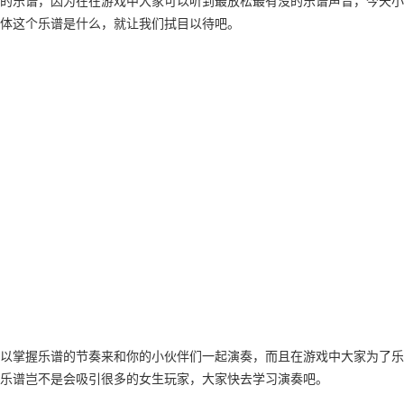
的乐谱，因为在在游戏中大家可以听到最放松最有没的乐谱声音，今天小
体这个乐谱是什么，就让我们拭目以待吧。
以掌握乐谱的节奏来和你的小伙伴们一起演奏，而且在游戏中大家为了乐
乐谱岂不是会吸引很多的女生玩家，大家快去学习演奏吧。