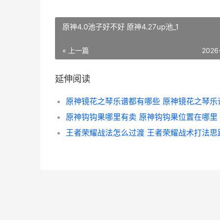
原神4.0池子好不好 原神4.27up池_1
« 上一篇
2026
延伸阅读
原神镜花之琴乐谱都有哪些 原神镜花之琴乐
原神钩钩果哪里有卖 原神钩钩果位置在哪里