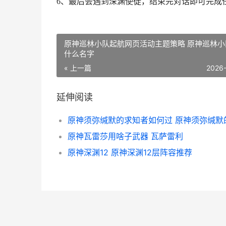
6、最后会遇到深渊使徒，结束完对话即可完成
原神巡林小队起航网页活动主题策略 原神巡林小
什么名字
« 上一篇
2026
延伸阅读
原神瓦雷莎用啥子武器 瓦萨雷利
原神深渊12 原神深渊12层阵容推荐