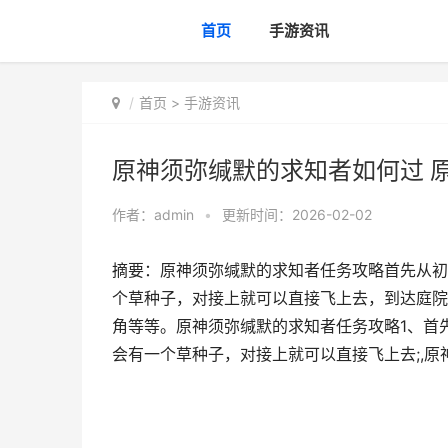
首页
手游资讯
首页
>
手游资讯
原神须弥缄默的求知者如何过 
作者：
admin
•
更新时间：2026-02-02
摘要：原神须弥缄默的求知者任务攻略首先从初
个草种子，对接上就可以直接飞上去，到达庭院
角等等。原神须弥缄默的求知者任务攻略1、首
会有一个草种子，对接上就可以直接飞上去;,原