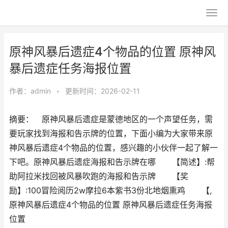
原神风暴后遗症4个物品的位置 原神风
暴后遗症任务海报位置
作者：
admin
•
更新时间：2026-02-11
摘要： 原神风暴后遗症是蒙德地区的一个声望任务，需
要玩家找到海报和告示牌的位置，下面小编为大家带来原
神风暴后遗症4个物品的位置，感兴趣的小伙伴一起了解一
下吧。原神风暴后遗症海报和告示牌在哪 【简述】:帮
助阿拉米找回被风暴吹跑的海报和告示牌 【奖
励】:100冒险阅历2w摩拉6本紫书3份北地烟熏鸡 【,
原神风暴后遗症4个物品的位置 原神风暴后遗症任务海报
位置