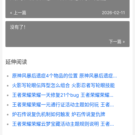
« 上一篇
2026-02-11
没有了！
下一篇 »
延伸阅读
原神风暴后遗症4个物品的位置 原神风暴后遗症任务海报位置
火影写轮眼伝阵型怎么组合 火影忍者写轮眼技能
王者荣耀荣耀一天修复21个bug 王者荣耀荣耀一颗星多少钱
王者荣耀荣耀一元通行证活动主题如何玩 王者荣耀荣耀一周不打会掉星吗_1
炉石传说复仇机制如何触发 炉石传说复仇牌
王者荣耀荣耀云梦宝藏活动主题规则说明 王者荣耀云游戏官方网站