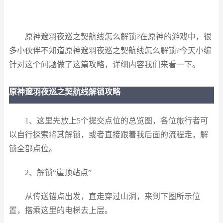
原神邃羽夜巡之契航线怎么解锁?在原神的游戏中，很
多小伙伴不知道原神邃羽夜巡之契航线怎么解锁?今天小编
针对这个问题做了这篇攻略，详细内容我们来看一下。
原神邃羽夜巡之契航线解锁攻略
1、这里先放上5个提交点位的总览图，各位旅行者可
以自行探索将其解锁，或者直接跟着我后面的流程走，解
锁全部点位。
2、解锁“崖顶站点”
从传送锚点出发，直走穿过山洞，来到下图所示位
置，搭乘这里的电梯去上层。