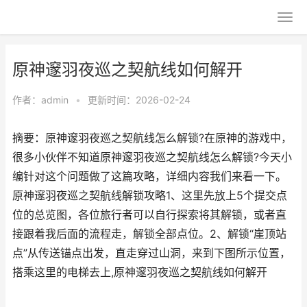
原神邃羽夜巡之契航线如何解开
作者：
admin
•
更新时间：2026-02-24
摘要：原神邃羽夜巡之契航线怎么解锁?在原神的游戏中，
很多小伙伴不知道原神邃羽夜巡之契航线怎么解锁?今天小
编针对这个问题做了这篇攻略，详细内容我们来看一下。
原神邃羽夜巡之契航线解锁攻略1、这里先放上5个提交点
位的总览图，各位旅行者可以自行探索将其解锁，或者直
接跟着我后面的流程走，解锁全部点位。2、解锁“崖顶站
点”从传送锚点出发，直走穿过山洞，来到下图所示位置，
搭乘这里的电梯去上,原神邃羽夜巡之契航线如何解开