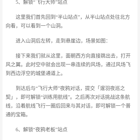
5、解锁“飞行大师”站点
这里我们首先回到“半山站点”，从半山站点处往北方
向看，可以看到一个山洞。
进入山洞后左转，走到悬崖边，场景如图：
接下来我们就从这里，面朝西方向直接跳出去，打开
风之翼。此时空中就会出现一串连续的风场，通过风场飞
到西边浮空的城堡通道上。
到达后与“飞行大师”夜鸦对话，提交「邃羽夜巡之
契」，即可解锁“训练用航线”。之后再次对话挑战这条航
线，沿着航线飞行一圈后回来与其对话，即可解锁一个普
通的宝箱。
6、解锁“夜鸦老板”站点