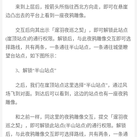
来到上层后，按箭头所指往西北方向走，即可在悬崖
边凸出去的平台上看到一座夜鸦雕像。
交互后向其出示「邃羽夜巡之契」，即可解锁此站点
(崖顶站点)的通行权限。解锁后，与此夜鸦雕像交互即可选
择路线，共有两条，一条通往半山站点，一条通往城堡瞭
望台站点，如下图所示：
3、解锁“半山站点”
之后，我们在崖顶站点这里选择“半山站点”，通过风
场飞到对面。到达后可以看到，这边的站点也有一座夜鸦
雕像。
和之前一样，同这里的夜鸦雕像交互，提交「邃羽夜
巡之契」，即可解锁此站点(半山站点)的通行权限。解锁
后，与此夜鸦雕像交互即可选择路线，共有两条，一条通