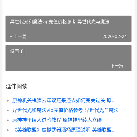
异世代光和魔法vip充值价格参考 异世代光与魔法
« 上一篇
2026-02-24
没有了！
下一篇 »
延伸阅读
原神机关棋谭去年双燕来还去如何完美过关 原神机关棋谭任务
异世代光和魔法vip充值价格参考 异世代光与魔法
原神神里绫人进阶教程 原神神里绫人立绘
《英雄联盟》虚拟武器酒桶原理说明 英雄联盟虚弱图标