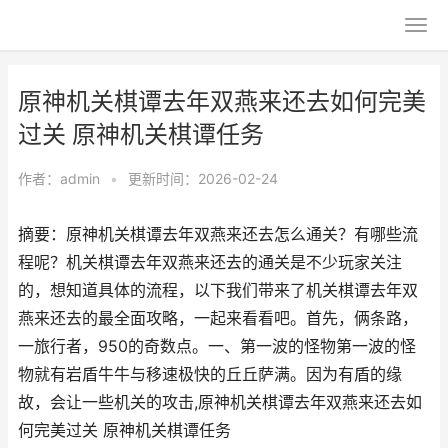
原神机关棋谭去年双燕来还去如何完美
过关 原神机关棋谭任务
作者：
admin
•
更新时间：2026-02-24
摘要：原神机关棋谭去年双燕来还去怎么通关？有哪些流
程呢？机关棋谭去年双燕来还去的通关是不少玩家关注
的，想知道具体的流程，以下我们带来了机关棋谭去年双
燕来还去的最全面攻略，一起来看看吧。首先，俩条路，
一旅行者，950的奇数点。一、第一波的怪物第一波的怪
物就有岩盾牛牛与移速极快的丘丘萨满。因为有盾的缘
故，会让一些机关的攻击,原神机关棋谭去年双燕来还去如
何完美过关 原神机关棋谭任务