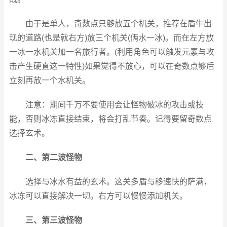
由于是单人，奇数点只够放五个机关，推荐在盾牛出
现的道路(也是就右方)放三个机关(俩水一冰)。而在左方放
一冰一水机关加一名旅行者。(利用角色可以触发元素与攻
击产生硬直这一特性)如果觉得不放心，可以在奇数点够后
立刻再放一个水机关。
注意：期间千万不要使用会让怪物破冰的攻击或技
能，否则冰冻直接结束，将会打乱节奏。记得要留奇数点
选择玄术。
二、第二波怪物
选择与冰水有益的玄术。这关多盾与移速快的萨满，
冰冻可以直接解决一切。右方可以慢慢添加机关。
三、第三波怪物