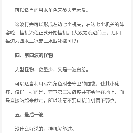
可以适当的用水角色来破火元素盾。
这波打完可以形成左边七个机关，右边七个机关的阵
容啦，挂机流程正式开始挂机。(大致为没边前三，后四，
每边为四水三冰或三水四冰都可以)
四、第四波的怪物
大型怪物，数量少，又是一波白给。
可以适当利用弓箭角色射击守卫的脑袋，使其小瘫
痪，值得一提的是，守卫第二次瘫痪并不会坐在地上，而
是直接站起来就走，所以注意不要直接连射俩下弱点。
五、最后一波
没什么好说的，挂机就能过。