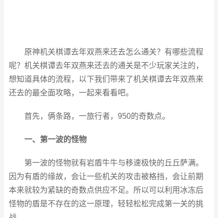
原神机关棋谭去年双燕来还去怎么通关？有哪些流程
呢？机关棋谭去年双燕来还去的通关是不少玩家关注的，
想知道具体的流程，以下我们带来了机关棋谭去年双燕来
还去的最全面攻略，一起来看看吧。
首先，俩条路，一旅行者，950的奇数点。
一、第一波的怪物
第一波的怪物就有岩盾牛牛与移速极快的丘丘萨满。
因为有盾的缘故，会让一些机关的攻击被格挡，会让前期
本来就较为紧缺的奇数点供应不足。所以可以利用冰冻后
怪物的盾是不存在的这一原理，轻轻松松完成第一关的挑
战。