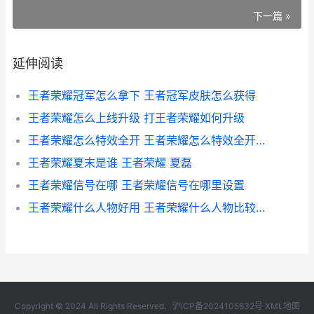
下一篇 »
延伸阅读
王者荣耀冠军怎么拿下 王者冠军皮肤怎么获得
王者荣耀怎么上线升级 打王者荣耀如何升级
王者荣耀怎么特效全开 王者荣耀怎么特效全开视频
王者荣耀夏末是谁 王者荣耀 夏磊
王者荣耀信号在哪 王者荣耀信号在哪里设置
王者荣耀什么人物好用 王者荣耀什么人物比较厉害
Copyright © 2024 All Rights Reserved.
沪ICP备2024105632号
XML地图