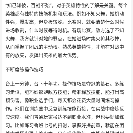
“知己知彼，百战不殆”，对于英雄特性的了解是关键。每个
英雄都有独特的技能机制和玩法。例如不知火舞，她机动
性强，爆发高，但身板较脆。比赛时，就要清楚什么时候
进场收割，什么时候等待时机。有场比赛，敌方选了不知
火舞，我方就针对她的弱点，在她进场时集火将其秒掉，
从而掌握了团战的主动权。熟悉英雄特性，才能在对战中
有的放矢，发挥出英雄的最大优势。
不断磨练操作技巧
台上一分钟，台下十年功。操作技巧是夺冠的基石。多练
习走位，能巧妙躲避敌方技能；精准释放技能，能打出高
额伤害。像职业选手们，每天都会花费大量时间练习操
作。他们在训练营中反复训练技能衔接，在实战中磨炼反
应速度。我们普通玩家虽达不到职业水准，但也要勤加练
习。比如练习鲁班七号的扫射，掌握好提前量，就能在团