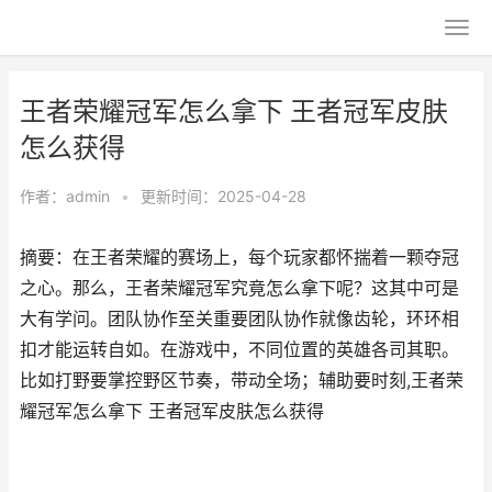
王者荣耀冠军怎么拿下 王者冠军皮肤
怎么获得
作者：
admin
•
更新时间：2025-04-28
摘要：在王者荣耀的赛场上，每个玩家都怀揣着一颗夺冠
之心。那么，王者荣耀冠军究竟怎么拿下呢？这其中可是
大有学问。团队协作至关重要团队协作就像齿轮，环环相
扣才能运转自如。在游戏中，不同位置的英雄各司其职。
比如打野要掌控野区节奏，带动全场；辅助要时刻,王者荣
耀冠军怎么拿下 王者冠军皮肤怎么获得