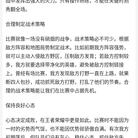
战中发挥出强大的火力。只有操作熟练，才能在关键时刻
秀翻全场。
合理制定战术策略
比赛就像一场没有硝烟的战争，战术策略必不可少。根据
敌方阵容和地图局势制定战术。比如前期我方阵容强势，
就可以主动入侵敌方野区，压制敌方发育；若敌方控制较
多，我方就要选择带净化的英雄，避免被敌方控制链接
上。曾经有场比赛，我方发现敌方打野一直在上路，就果
断四人包抄，成功抓死敌方打野，打乱了他们的节奏。合
理的战术策略能让我们在比赛中占据先机。
保持良好心态
心态决定成败，在王者荣耀中更是如此。比赛时不能因为
一时的劣势而气馁，也不能因优势就骄傲自满。有次我方
前期落后，但队员们没有灰心，稳住心态，抓住敌方失