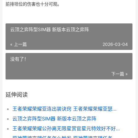
前排坦位的伤害也十分可观。
云顶之弈阵型SIM器 新版本云顶之弈阵
« 上一篇
2026-03-04
没有了！
下一篇 »
延伸阅读
王者荣耀荣耀亚连出装诀窍 王者荣耀荣耀亚瑟称号
云顶之弈阵型SIM器 新版本云顶之弈阵
王者荣耀荣耀公孙离无限星赏官星元特效好不好 王者荣耀公仔官方