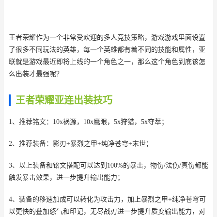
王者荣耀作为一个非常受欢迎的多人竞技策略，游戏游戏里面设置
了很多不同玩法的英雄，每一个英雄都有着不同的技能和属性，亚
联就是游戏最近即将上线的一个角色之一，那么这个角色到底该怎
么出装才最强呢？
王者荣耀亚连出装技巧
1、推荐铭文：10x祸源，10x鹰眼，5x狩猎，5x夺萃；
2、推荐装备：影刃+暴烈之甲+纯净苍穹+末世；
3、以上装备和铭文搭配可以达到100%的暴击，物伤/法伤/真伤都能
触发暴击效果，进一步提升输出能力；
4、装备的移速加成可以转化为攻击力，加上暴烈之甲+纯净苍穹可
以更快的叠加怒气和印记，无尽战刃进一步提升质变输出能力，对