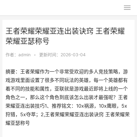
王者荣耀荣耀亚连出装诀窍 王者荣耀
荣耀亚瑟称号
作者：
admin
•
更新时间：2026-03-04
摘要：王者荣耀作为一个非常受欢迎的多人竞技策略，游
戏游戏里面设置了很多不同玩法的英雄，每一个英雄都有
着不同的技能和属性，亚联就是游戏最近即将上线的一个
角色之一，那么这个角色到底该怎么出装才最强呢？王者
荣耀亚连出装技巧1、推荐铭文：10x祸源，10x鹰眼，5x
狩猎，5x夺萃；2,王者荣耀荣耀亚连出装诀窍 王者荣耀荣
耀亚瑟称号