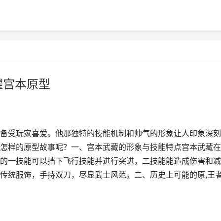
耀宫本原型
备受玩家喜爱。他那独特的技能机制和帅气的形象让人印象深刻
怎样的原型故事呢？一、宫本武藏的形象与技能特点宫本武藏在
的一技能可以挡下飞行技能并进行突进，二技能能造成伤害和减
传统服饰，手持双刀，尽显武士风范。二、历史上可能的原,王