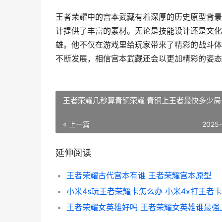
王者荣耀中的宫本武藏有着深厚的历史原型背景
计提供了丰富的素材。无论是技能设计还是文化
雄。他不仅在游戏里给玩家带来了精彩的战斗体
不断发展，相信宫本武藏还会以更加精彩的姿态
王者荣耀几秒算青铜荣耀 青铜上王者最快多少局
« 上一篇
2025
延伸阅读
王者荣耀古代宫本有谁 王者荣耀宫本原型
小米4s玩王者荣耀卡怎么办 小米4x打王者
王者荣耀女英雄好吗 王者荣耀女英雄谁最强