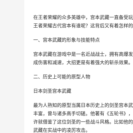
在王者荣耀的众多英雄中，宫本武藏一直备受玩
王者荣耀古代宫本有谁呢？这背后又有着怎样的
一、宫本武藏的形象与技能特点
宫本武藏在游戏中是一名近战战士，拥有高爆发
成伤害和减速，大招更是有着强大的斩杀效果。
二、历史上可能的原型人物
日本剑圣宫本武藏
最为人熟知的原型当属日本历史上的剑圣宫本武
丰富，曾与诸多高手切磋。他著有《五轮书》，
许就借鉴了这位剑圣的一些战斗风格。比如他的
武藏在实战中的凌厉攻击。