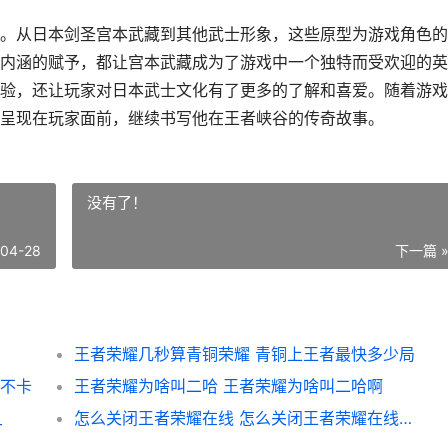
。从日本剑圣宫本武藏到其他武士形象，这些原型为游戏角色的
内涵的赋予，都让宫本武藏成为了游戏中一个独特而受欢迎的英
验，还让玩家对日本武士文化有了更多的了解和喜爱。随着游戏
呈现在玩家面前，继续书写他在王者峡谷的传奇故事。
没有了！
-04-28
下一篇 
王者荣耀几秒算青铜荣耀 青铜上王者最快多少局
卡不卡
王者荣耀为啥叫二哈 王者荣耀为啥叫二哈啊
_
怎么关闭王者荣耀在线 怎么关闭王者荣耀在线显示