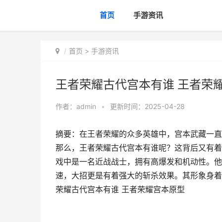
首页
手游资讯
首页
>
手游资讯
王者荣耀古代宫本有谁 王者荣
作者：
admin
•
更新时间：2025-04-28
摘要：在王者荣耀的众多英雄中，宫本武藏一直
那么，王者荣耀古代宫本有谁呢？这背后又有着
戏中是一名近战战士，拥有高爆发和机动性。他
速，大招更是有着强大的斩杀效果。其形象身着
荣耀古代宫本有谁 王者荣耀宫本原型