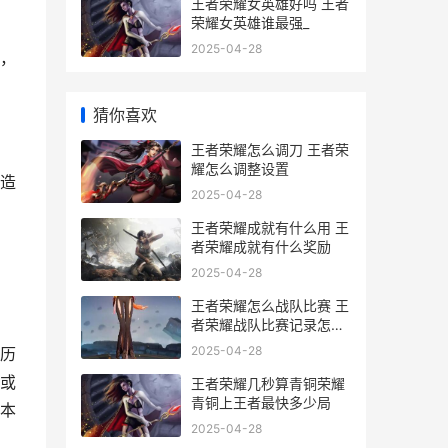
王者荣耀女英雄好吗 王者
荣耀女英雄谁最强_
2025-04-28
，
猜你喜欢
王者荣耀怎么调刀 王者荣
耀怎么调整设置
造
2025-04-28
王者荣耀成就有什么用 王
者荣耀成就有什么奖励
2025-04-28
王者荣耀怎么战队比赛 王
者荣耀战队比赛记录怎么
隐藏
2025-04-28
历
或
王者荣耀几秒算青铜荣耀
青铜上王者最快多少局
本
2025-04-28