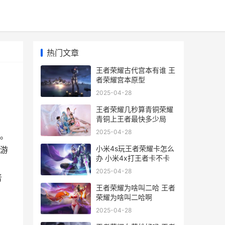
热门文章
王者荣耀古代宫本有谁 王
者荣耀宫本原型
2025-04-28
王者荣耀几秒算青铜荣耀
青铜上王者最快多少局
2025-04-28
。
小米4s玩王者荣耀卡怎么
游
办 小米4x打王者卡不卡
2025-04-28
者
王者荣耀为啥叫二哈 王者
荣耀为啥叫二哈啊
2025-04-28