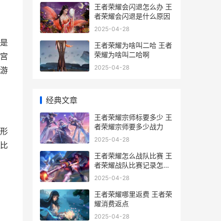
王者荣耀会闪退怎么办 王
者荣耀会闪退是什么原因
2025-04-28
是
王者荣耀为啥叫二哈 王者
荣耀为啥叫二哈啊
宫
2025-04-28
游
经典文章
王者荣耀宗师标要多少 王
者荣耀宗师要多少战力
形
2025-04-28
比
王者荣耀怎么战队比赛 王
者荣耀战队比赛记录怎么
隐藏
2025-04-28
王者荣耀哪里返费 王者荣
耀消费返点
2025-04-28