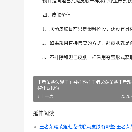
预计是同妲己九尾皮肤一样采用夺宝形式获
四、皮肤价值
1、联动皮肤目前只是爆料阶段，还没有具
2、如果采用直接售卖的方式，那皮肤就是传
3、不排除和妲己皮肤一样采用夺宝形式获
王者荣耀荣耀王昭君好不好 王者荣耀荣耀王者新
掉什么段位
« 上一篇
2026
延伸阅读