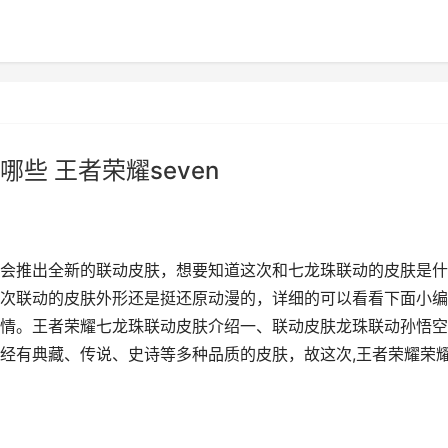
些 王者荣耀seven
会推出全新的联动皮肤，想要知道这次和七龙珠联动的皮肤是什
次联动的皮肤外形还是挺还原动漫的，详细的可以看看下面小编
情。王者荣耀七龙珠联动皮肤介绍一、联动皮肤龙珠联动孙悟空
经有典藏、传说、史诗等多种品质的皮肤，故这次,王者荣耀荣