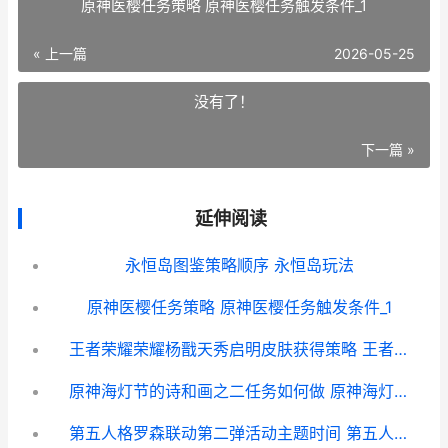
原神医樱任务策略 原神医樱任务触发条件_1
« 上一篇
2026-05-25
没有了！
下一篇 »
延伸阅读
永恒岛图鉴策略顺序 永恒岛玩法
原神医樱任务策略 原神医樱任务触发条件_1
王者荣耀荣耀杨戬天秀启明皮肤获得策略 王者荣耀耀扬
原神海灯节的诗和画之二任务如何做 原神海灯节寓意
第五人格罗森联动第二弹活动主题时间 第五人格罗森联动玩具商