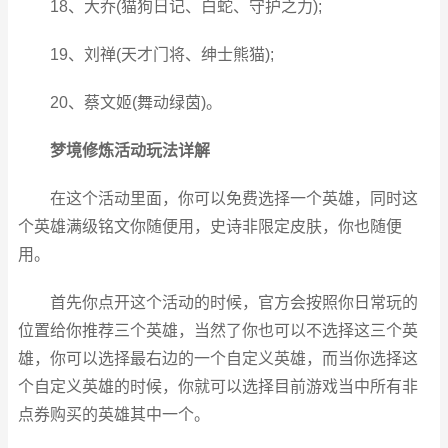
18、大乔(猫狗日记、白蛇、守护之力);
19、刘禅(天才门将、绅士熊猫);
20、蔡文姬(舞动绿茵)。
梦境修炼活动玩法详解
在这个活动里面，你可以免费选择一个英雄，同时这
个英雄满级铭文你随便用，史诗非限定皮肤，你也随便
用。
首先你点开这个活动的时候，官方会按照你日常玩的
位置给你推荐三个英雄，当然了你也可以不选择这三个英
雄，你可以选择最右边的一个自定义英雄，而当你选择这
个自定义英雄的时候，你就可以选择目前游戏当中所有非
点券购买的英雄其中一个。