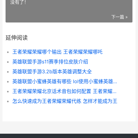
没有了！
下一篇 »
延伸阅读
王者荣耀荣耀哪个输出 王者荣耀荣耀哪吒
英雄联盟手游s11赛季排位皮肤介绍
英雄联盟手游3.2b版本英雄调整大全
英雄联盟小蜜蜂英雄有哪些 lol使用小蜜蜂英雄进行一局任务怎么做
王者荣耀荣耀北京话术音包如何配置 王者荣耀北笙百家号
怎么快速成为王者荣耀荣耀代练 怎样才能成为王