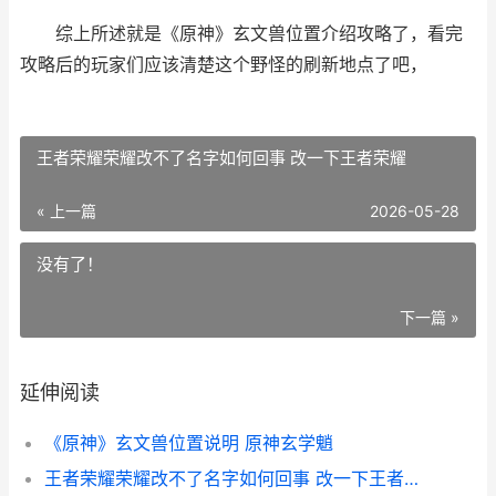
综上所述就是《原神》玄文兽位置介绍攻略了，看完
攻略后的玩家们应该清楚这个野怪的刷新地点了吧，
王者荣耀荣耀改不了名字如何回事 改一下王者荣耀
« 上一篇
2026-05-28
没有了！
下一篇 »
延伸阅读
《原神》玄文兽位置说明 原神玄学魈
王者荣耀荣耀改不了名字如何回事 改一下王者荣耀