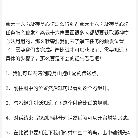
燕云十六声凝神章心法怎么得到？燕云十六声凝神章心法
任务怎么触发？燕云十六声里面很多人都想要获取凝神章
心法用用的，那么就需要我们去了解下任务的触发位置
了，需要我们去完成射箭比试才可以获取了，需要知道下
具体的步骤了，那么要是不会的话来看看吧！
1、我们可以去清河隐月山抱山湖的传送点。
2、前往图中的位置然后就可以看到这个冯继升。
3、与冯继升对话知道了下这个射箭比试的规则。
4、对话结束后找到冯继升对话然后就可以开启射箭比试。
5、在比试中要知道下我们的射中空中的鸟，击中输领先4