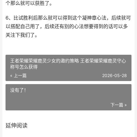
个那么就可以获胜了。
6、比试胜利后那么就可以得到这个凝神章心法，后续就可
以搭配自己用了，后续还有别的心法想要得到的话可以多
关注下我们了。
王者荣耀荣耀鹿灵少女的邀约策略 王者荣耀荣耀鹿灵守心
称号怎么获得
« 上一篇
2026-05-28
没有了！
下一篇 »
延伸阅读