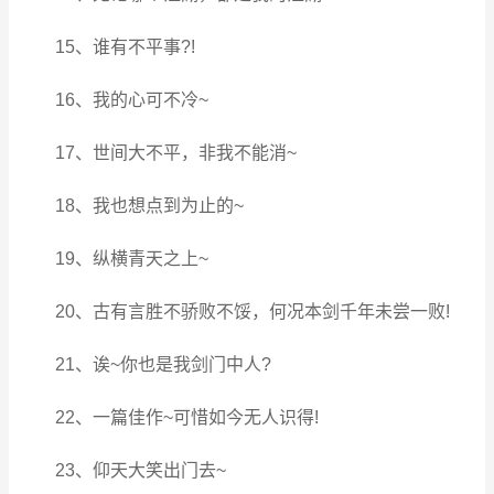
15、谁有不平事?!
16、我的心可不冷~
17、世间大不平，非我不能消~
18、我也想点到为止的~
19、纵横青天之上~
20、古有言胜不骄败不馁，何况本剑千年未尝一败!
21、诶~你也是我剑门中人?
22、一篇佳作~可惜如今无人识得!
23、仰天大笑出门去~