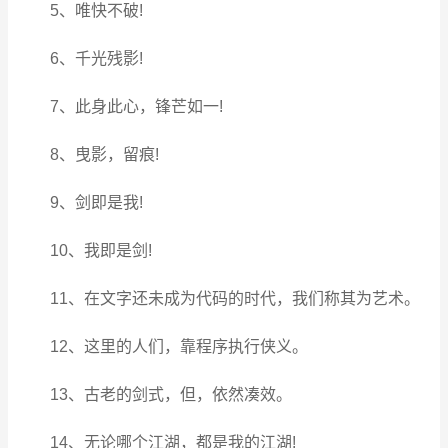
5、唯快不破!
6、千光残影!
7、此身此心，锋芒如一!
8、曳影，留痕!
9、剑即是我!
10、我即是剑!
11、在文字还未成为代码的时代，我们称其为艺术。
12、这里的人们，靠程序执行侠义。
13、古老的剑式，但，依然凑效。
14、无论哪个江湖，都是我的江湖!