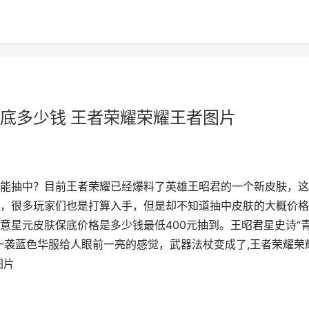
底多少钱 王者荣耀荣耀王者图片
能抽中？目前王者荣耀已经爆料了英雄王昭君的一个新皮肤，这
，很多玩家们也是打算入手，但是却不知道抽中皮肤的大概价格
意星元皮肤保底价格是多少钱最低400元抽到。王昭君星史诗“
一袭蓝色华服给人眼前一亮的感觉，武器法杖变成了,王者荣耀荣
图片