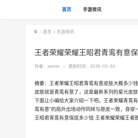
首页
手游资讯
首页
>
手游资讯
王者荣耀荣耀王昭君青鸾有意保
作者：
admin
•
更新时间：2026-05-30
摘要：王者荣耀王昭君青鸾有意皮肤大概多少钱
皮肤就是青鸾有意了，这是最新系列的星元皮肤
下面让小编给大家介绍一下吧。王者荣耀青鸾有
鸾有意”的局外出场动作同样与原皮一致，身穿
王昭君青鸾有意保底多少钱 王者荣耀荣耀王者