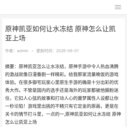
原神凯亚如何让水冻结 原神怎么让凯
亚上场
作者：
admin
•
更新时间：2026-06-01
摘要：原神凯亚怎么让水冻结，原神手游中令人热血沸腾
的激战就像日漫番剧一样精彩。给我那家流量晚饭的游戏
体验。在很多御宅玩家心里原生手游的确是十分出彩的优
秀大作。不管是国内的选手还是海外的玩家都被他圈粉迷
住，它扣人心弦的故事和打动人心的噩梦属性人设都让你
一秒沦陷！游戏里出挑的不精只有它定金的原画，更是在
关卡的情节打斗里，一点的一,原神凯亚如何让水冻结 原神
怎么让凯亚上场