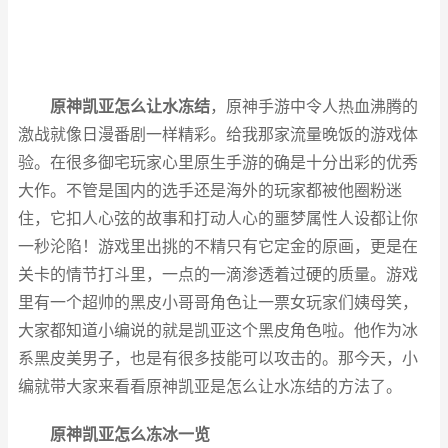
原神凯亚怎么让水冻结
，原神手游中令人热血沸腾的
激战就像日漫番剧一样精彩。给我那家流量晚饭的游戏体
验。在很多御宅玩家心里原生手游的确是十分出彩的优秀
大作。不管是国内的选手还是海外的玩家都被他圈粉迷
住，它扣人心弦的故事和打动人心的噩梦属性人设都让你
一秒沦陷！游戏里出挑的不精只有它定金的原画，更是在
关卡的情节打斗里，一点的一滴渗透着过硬的质量。游戏
里有一个超帅的黑皮小哥哥角色让一票女玩家们姨母笑，
大家都知道小编说的就是凯亚这个黑皮角色啦。他作为冰
系黑皮美男子，也是有很多技能可以攻击的。那今天，小
编就带大家来看看原神凯亚是怎么让水冻结的方法了。
原神凯亚怎么冻冰一览