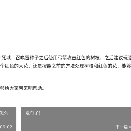
一个死域，召唤雷种子之后使用弓箭攻击红色的树枝，之后建议玩
个红色的大花，还是按照之前的方法处理树枝和红色的花，能够
够给大家带来吧帮助。
怎么
没有了！
-06-02
下一篇 