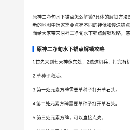
原神二净甸水下锚点怎么解锁?具体的解锁方法是
新的地图中玩家需要点亮不同的神像和传送锚点
面给大家带来原神二净甸水下锚点解锁攻略，感
原神二净甸水下锚点解锁攻略
1.首先来到七天神像东处，2遗迹机兵，打完
2.草种子激活。
3.第一处元素方碑需要草种子打开草石头。
4.第二处元素方碑需要草种子打开草石头。
5.第三处元素方碑，可以直接点亮。