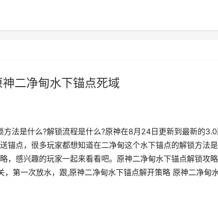
原神二净甸水下锚点死域
方法是什么?解锁流程是什么?原神在8月24日更新到最新的3.0
送锚点，很多玩家都想知道在二净甸这个水下锚点的解锁方法是
略，感兴趣的玩家一起来看看吧。原神二净甸水下锚点解锁攻略1
关，第一次放水，跟,原神二净甸水下锚点解开策略 原神二净甸