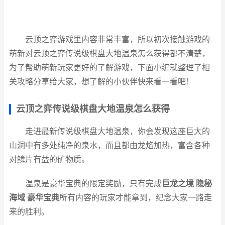
云顶之弈游戏里内容非常丰富，所以初次接触游戏的
萌新对云顶之弈传说级棋盘大地温泉怎么获得都不清楚，
为了帮助萌新玩家更好的了解游戏，下面小编就整理了相
关攻略分享给大家，想了解的小伙伴快来看一看吧！
云顶之弈传说级棋盘大地温泉怎么获得
走进最新传说级棋盘大地温泉，你会发现这座巨大的
山洞中有多处纯净的泉水，而且都由龙焰加热，富含各种
对鳞片有益的矿物质。
温泉是豪华宝典的限定奖励，只有完成
巨龙之境 隐秘
海域 豪华宝典
所有内容的玩家才能拿到，纪念大家一路走
来的胜利。