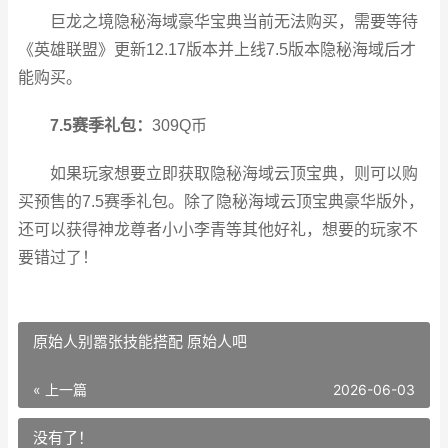
巨龙之境隐秘海域豪华宝典当前无法购买，需要等待
《英雄联盟》更新12.17版本并上线7.5版本隐秘海域后才
能购买。
7.5赛季礼包：
309Q币
如果玩家想要立即获取隐秘海域云顶宝典，则可以购
买预售的7.5赛季礼包。除了隐秘海域云顶宝典豪华版外，
还可以获得神龙尊者小小李青等其他好礼，想要的玩家不
要错过了！
原始人别嚣张技能搭配 原始人吧
« 上一篇
2026-06-03
没有了！