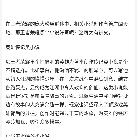
在王者荣耀的庞大粉丝群体中，相关小说创作有着广阔天
地。那王者荣耀哪个小说好写呢？这可大有讲究。
英雄传记类小说
以王者荣耀里个性鲜明的英雄为蓝本创作传记类小说是个
不错选择。比如李白，他潇洒不羁、剑胆琴心。可以写他
从初入江湖的懵懂少年，在一次次战斗中磨砺剑意，结交
各路豪杰，最终成为江湖中令人敬仰的剑仙。这类小说能
满足玩家对英雄背景故事的好奇。就像生活中我们会对身
边有故事的人充满兴趣一样，玩家也渴望深入了解游戏英
雄背后的过往。创作时能通过丰富的想象，为英雄的经历
添砖加瓦，吸引众多粉丝。
穿越王者峡谷类小说