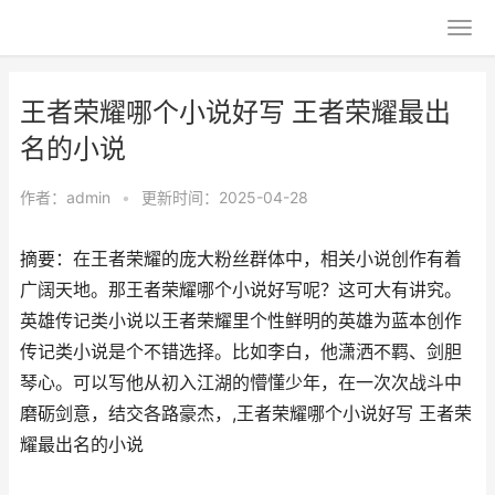
王者荣耀哪个小说好写 王者荣耀最出
名的小说
作者：
admin
•
更新时间：2025-04-28
摘要：在王者荣耀的庞大粉丝群体中，相关小说创作有着
广阔天地。那王者荣耀哪个小说好写呢？这可大有讲究。
英雄传记类小说以王者荣耀里个性鲜明的英雄为蓝本创作
传记类小说是个不错选择。比如李白，他潇洒不羁、剑胆
琴心。可以写他从初入江湖的懵懂少年，在一次次战斗中
磨砺剑意，结交各路豪杰，,王者荣耀哪个小说好写 王者荣
耀最出名的小说