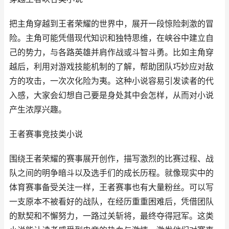
把主角穿越到王者荣耀的世界中，展开一段惊险刺激的冒
险。主角可能凭借现代知识和独特思维，在峡谷中建立自
己的势力，与各路英雄并肩作战或斗智斗勇。比如主角穿
越后，利用对游戏技能机制的了解，帮助团队巧妙应对敌
方的攻击，一次次化险为夷。这种小说容易引发读者的代
入感，大家会幻想自己要是身处其中会怎样，从而对小说
产生浓厚兴趣。
王者赛事竞技类小说
围绕王者荣耀的赛事展开创作，描写激烈的比赛过程、战
队之间的明争暗斗以及选手们的成长历程。就像现实中的
体育赛事备受关注一样，王者赛事也有大量粉丝。可以写
一支原本不被看好的战队，在经历重重困难后，凭借团队
的默契和不懈努力，一路过关斩将，最终夺得冠军。这类