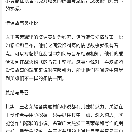
小说能让读者感受到电竞的热血与激情，激发他们对赛事
的热爱。
情侣故事类小说
以王者荣耀里的情侣英雄为线索，谱写浪漫爱情故事。比
如貂蝉和吕布，他们之间爱恨纠葛的情感故事就很有看
点。可以写貂蝉在乱世中如何与吕布相遇相知，他们的爱
情如何在战火纷飞的背景下坚守。这类小说对于喜欢甜蜜
爱情故事的玩家来说很有吸引力，能让他们在阅读中感受
到英雄们不一样的柔情一面。
总结与号召
其实，王者荣耀各类题材的小说都有其独特魅力，关键在
于创作者要用心挖掘。只要抓住其中一点，深入构思，就
能创作出精彩的小说。希望广大热爱王者荣耀和写作的朋
友们，勇敢拿起笔，在王者荣耀的小说世界里书写属于自