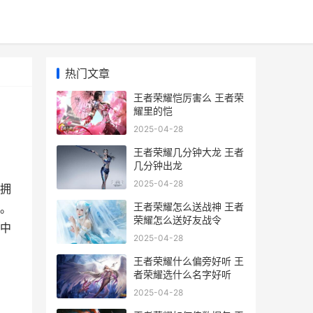
热门文章
王者荣耀恺厉害么 王者荣
耀里的恺
2025-04-28
王者荣耀几分钟大龙 王者
几分钟出龙
2025-04-28
拥
王者荣耀怎么送战神 王者
。
荣耀怎么送好友战令
中
2025-04-28
王者荣耀什么偏旁好听 王
者荣耀选什么名字好听
2025-04-28