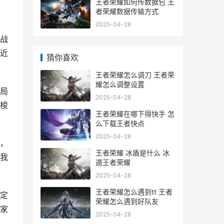
王者荣耀如何传数据包 王
者荣耀数据传输方式
2025-04-28
战
近
猜你喜欢
王者荣耀怎么调刀 王者荣
耀怎么调整设置
局
2025-04-28
梭
王者荣耀在哪下得快手 怎
么下载王者快点
2025-04-28
，
王者荣耀 冰盾是什么 冰
我
遁王者荣耀
2025-04-28
王者荣耀怎么遇到tt 王者
定
荣耀怎么遇到好队友
家
2025-04-28