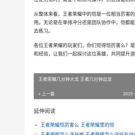
从整体来看，王者荣耀中的恺是一位相当厉害的
用。无论是在单排冲分还是团队协作中，恺都能
去练习。
各位王者荣耀的玩家们，你们觉得恺厉害么？是
和经验，让我们一起探讨这位英雄，共同提升游
王者荣耀几分钟大龙 王者几分钟出龙
« 上一篇
2025
延伸阅读
王者荣耀恺厉害么 王者荣耀里的恺
王者荣耀怎么送战神 王者荣耀怎么送好友战