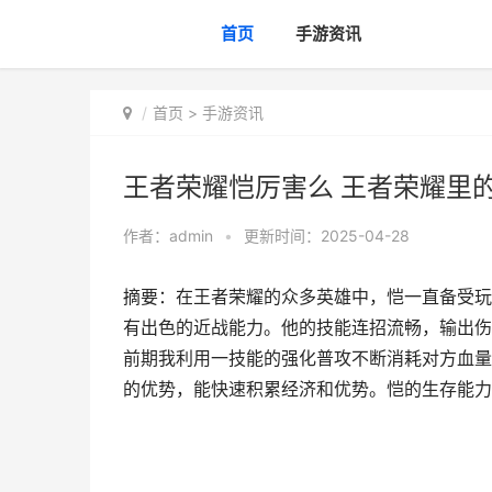
首页
手游资讯
首页
>
手游资讯
王者荣耀恺厉害么 王者荣耀里
作者：
admin
•
更新时间：2025-04-28
摘要：在王者荣耀的众多英雄中，恺一直备受玩
有出色的近战能力。他的技能连招流畅，输出伤
前期我利用一技能的强化普攻不断消耗对方血量
的优势，能快速积累经济和优势。恺的生存能力