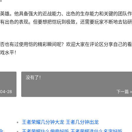
英雄。他具备强大的近战能力、出色的生存能力和关键的团队作
有出色的表现。但要想把恺玩到极致，还需要玩家不断地去钻研
否也有过使用恺的精彩瞬间呢？欢迎大家在评论区分享自己的看
戏水平！
没有了！
-04-28
下一篇 
王者荣耀几分钟大龙 王者几分钟出龙
令
王者荣耀什么偏旁好听 王者荣耀选什么名字好听