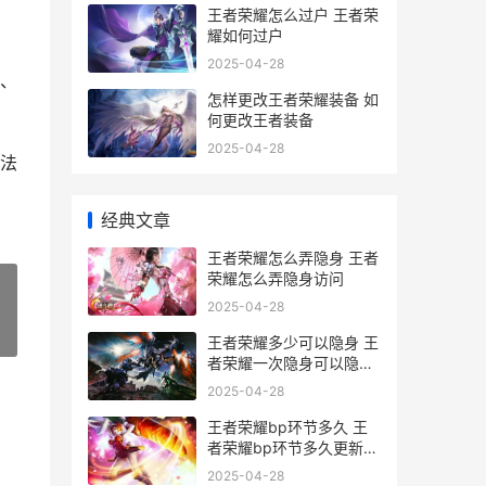
王者荣耀怎么过户 王者荣
耀如何过户
2025-04-28
、
怎样更改王者荣耀装备 如
何更改王者装备
2025-04-28
法
经典文章
王者荣耀怎么弄隐身 王者
荣耀怎么弄隐身访问
2025-04-28
»
王者荣耀多少可以隐身 王
者荣耀一次隐身可以隐身
多久
2025-04-28
王者荣耀bp环节多久 王
者荣耀bp环节多久更新一
次
2025-04-28