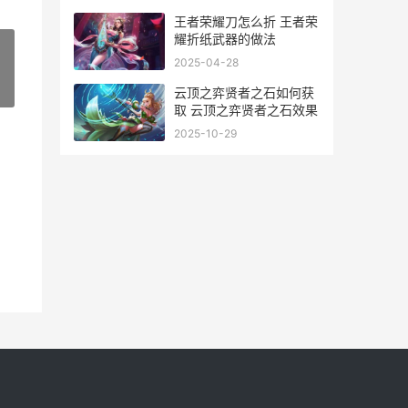
王者荣耀刀怎么折 王者荣
耀折纸武器的做法
2025-04-28
»
云顶之弈贤者之石如何获
取 云顶之弈贤者之石效果
2025-10-29