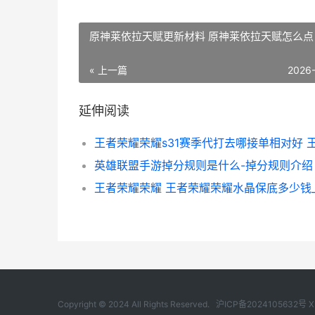
原神莱依拉天赋更新材料 原神莱依拉天赋怎么点
« 上一篇
2026
延伸阅读
英雄联盟手游掉分规则是什么-掉分规则介绍
王者荣耀荣耀 王者荣耀荣耀水晶保底多少钱_
Copyright © 2024 All Rights Reserved.
沪ICP备2024105632号