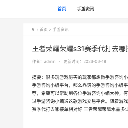
首页
手游资讯
首页
>
手游资讯
王者荣耀荣耀s31赛季代打去
作者：
admin
•
更新时间：2026-06-18
摘要：很多玩游戏厉害的玩家都想做手游咨询小
手游咨询小编平台，那么靠谱的手游咨询小编平
荐，希望可以帮助到各位手游咨询小编大神，有
过手游咨询小编通这款游戏交易平台。随着游戏
赛季代打去哪接单相对好 王者荣耀荣耀水晶多