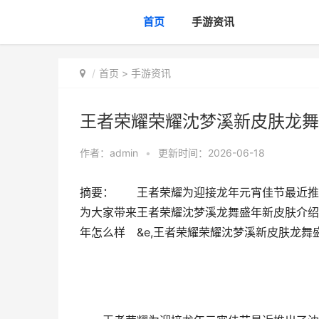
首页
手游资讯
首页
>
手游资讯
王者荣耀荣耀沈梦溪新皮肤龙舞
作者：
admin
•
更新时间：2026-06-18
摘要： 王者荣耀为迎接龙年元宵佳节最近推
为大家带来王者荣耀沈梦溪龙舞盛年新皮肤介绍
年怎么样 &e,王者荣耀荣耀沈梦溪新皮肤龙舞