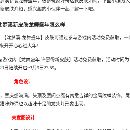
溪新装龙舞盛年，很多玩家好奇这款皮肤如何，下面小编为大
新皮肤介绍，感兴趣的小伙伴一起了解一下吧。
沈梦溪新皮肤龙舞盛年怎么样
沈梦溪-龙舞盛年】皮肤可通过参与游戏内活动免费获取，一
来开开心心过大年!
游戏内【龙舞盛年 许愿得新皮肤】活动免费获取，活动时间为
月23日陆续开启~3月9日23:59。
角色设计
喜庆感满满。头顶及腰间点缀有寓意吉祥的金属纹样装饰，尾
猫咪炸弹也以趣味十足的龙头灯形象出现。
美宣图设计