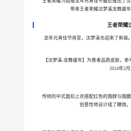
王者荣耀为迎接龙年元宵佳节最近推出了沈梦
带来王者荣耀沈梦溪龙舞盛年
王者荣耀
龙年元宵佳节将至，沈梦溪也迎来了新装。【
【沈梦溪-龙舞盛年】为勇者品质皮肤，参与
2024年2
传统的中式盘扣上衣搭配红色的围脖与围腰，
创意性地设计成了鞭炮，