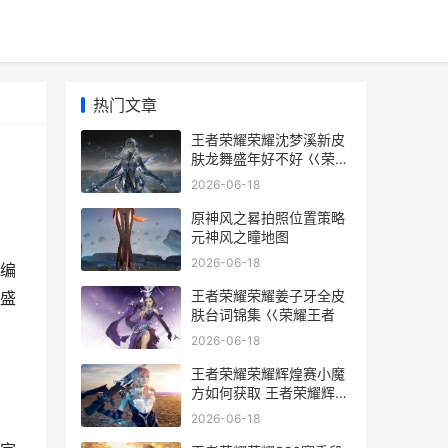
热门文章
王者荣耀荣耀沈梦溪新皮
肤龙舞盛年好不好 巜荣耀
王者
2026-06-18
原神风之晷拍照位置策略
元神风之瞳地图
2026-06-18
编
王者荣耀荣耀姜子牙全皮
盛
肤台词锦集 巜荣耀王者
2026-06-18
王者荣耀荣耀辉煌赛小魔
方如何获取 王者荣耀辉月
图片
2026-06-18