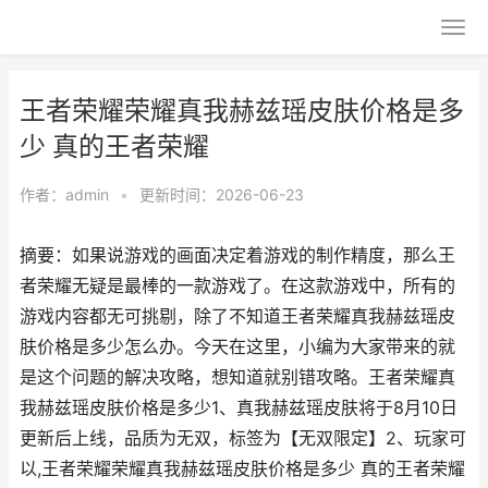
王者荣耀荣耀真我赫兹瑶皮肤价格是多
少 真的王者荣耀
作者：
admin
•
更新时间：2026-06-23
摘要：如果说游戏的画面决定着游戏的制作精度，那么王
者荣耀无疑是最棒的一款游戏了。在这款游戏中，所有的
游戏内容都无可挑剔，除了不知道王者荣耀真我赫兹瑶皮
肤价格是多少怎么办。今天在这里，小编为大家带来的就
是这个问题的解决攻略，想知道就别错攻略。王者荣耀真
我赫兹瑶皮肤价格是多少1、真我赫兹瑶皮肤将于8月10日
更新后上线，品质为无双，标签为【无双限定】2、玩家可
以,王者荣耀荣耀真我赫兹瑶皮肤价格是多少 真的王者荣耀