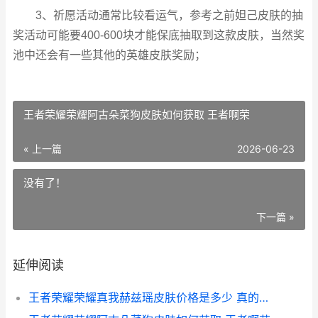
3、祈愿活动通常比较看运气，参考之前妲己皮肤的抽
奖活动可能要400-600块才能保底抽取到这款皮肤，当然奖
池中还会有一些其他的英雄皮肤奖励；
王者荣耀荣耀阿古朵菜狗皮肤如何获取 王者啊荣
« 上一篇
2026-06-23
没有了！
下一篇 »
延伸阅读
王者荣耀荣耀真我赫兹瑶皮肤价格是多少 真的王者荣耀