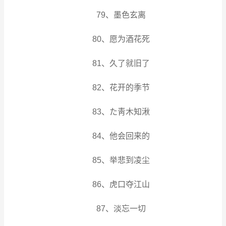
79、墨色玄离
80、愿为酒花死
81、久了就旧了
82、花开的季节
83、た靑木知湫
84、他会回来的
85、举悲到凌尘
86、虎口夺江山
87、淡忘一切