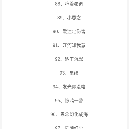
88、哼着老调
89、小思念
90、爱注定伤害
91、江河知我意
92、晒干沉默
93、星绘
94、发光你没电
95、惊鸿一瞥
96、思念幻化成海
97、阡陌红尘