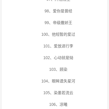
98、爱你是曾经
99、帝级撒娇王
100、他短暂的爱过
101、爱放进行李
102、心动就是恸
103、顾染
104、眼眸遗失星河
105、染墨若流云
106、凉曦