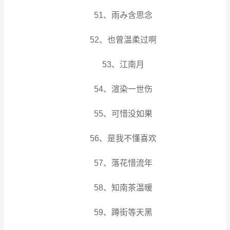
51、雨み含思念
52、也曾温柔过啊
53、江南月
54、渲染一世伤
55、可惜没如果
56、是我不懂喜欢
57、落花惜流年
58、知南茶温暖
59、蹲街等天黑