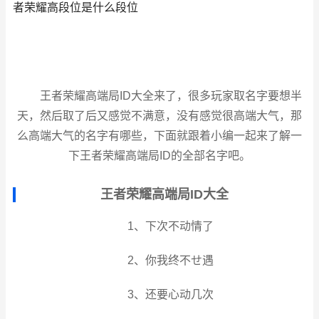
者荣耀高段位是什么段位
王者荣耀高端局ID大全来了，很多玩家取名字要想半
天，然后取了后又感觉不满意，没有感觉很高端大气，那
么高端大气的名字有哪些，下面就跟着小编一起来了解一
下王者荣耀高端局ID的全部名字吧。
王者荣耀高端局ID大全
1、下次不动情了
2、你我终不せ遇
3、还要心动几次