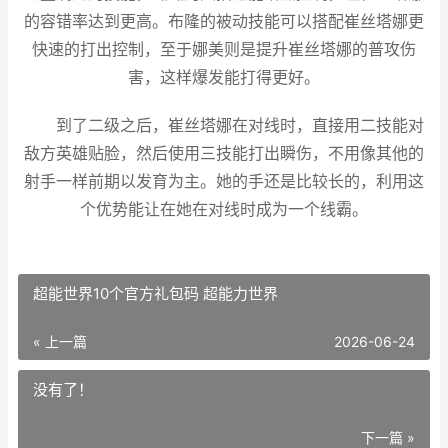
的容错率达到更高。布隆的被动技能可以搭配崔丝塔娜更
快速的打出控制，至于娜美则是提升崔丝塔娜的普攻伤
害，这样爆发能打得更好。
到了二级之后，崔丝塔娜在对线时，直接用二技能对
敌方英雄贴脸，然后使用三技能打出瞬伤，不用像其他的
射手一样前期以发育为主。她的手还是比较长的，利用这
个优势能让在她在对线时成为一个线霸。
超能世界10个官方礼包码 超能力世界
« 上一篇
2026-06-24
没有了！
下一篇 »