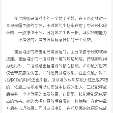
崔丝塔娜是游戏中的一个射手英雄，在下路对线时一
直都是霸主般的存在，不过她的出场率在射手中还是比较
低的，一般排位十把，可能她才出现一把。其实她的能力
还是强的，是被很多玩家低估的一个英雄。
崔丝塔娜的攻击距离是很远的，主要来自于她的被动
技能。崔丝塔娜的一技能有一定的攻速加成，持续的时间
为七秒钟，二技能是崔丝塔娜的核心技能，命中敌方后不
仅会带来魔法伤害，同时还有减速效果，在击杀敌方时二
技能CD的时间还会刷新。所以她的放风筝能力还是很不错
的，依靠二技能她可以在团战中快速的出入。三技能释放
后会有一个小范围的爆发效果，在搭配一技能后能造成更
高的伤害。她的大招在释放后会发射一枚炮弹，在命中敌
方后有击退效果，同时造成魔伤。崔丝塔娜的连招是先放