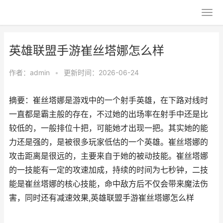
英雄联盟手游崔丝塔娜怎么样
作者：
admin
•
更新时间：2026-06-24
摘要：崔丝塔娜是游戏中的一个射手英雄，在下路对线时
一直都是霸主般的存在，不过她的出场率在射手中还是比
较低的，一般排位十把，可能她才出现一把。其实她的能
力还是强的，是被很多玩家低估的一个英雄。崔丝塔娜的
攻击距离是很远的，主要来自于她的被动技能。崔丝塔娜
的一技能有一定的攻速加成，持续的时间为七秒钟，二技
能是崔丝塔娜的核心技能，命中敌方后不仅会带来魔法伤
害，同时还有减速效果,英雄联盟手游崔丝塔娜怎么样