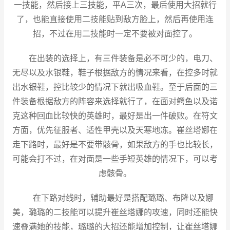
一技能，然后接上三技能，平A三次，最后使用大招就行
了，也能直接使用二技能贴到敌方脸上，然后再使用连
招，不过在用二技能时一定不要被对面控了。
在出装的选择上，有三件装备是必不可少的，电刀、
无尽以及水银鞋，鞋子根据敌方的情况来看，在控多时就
出水银鞋，控比较少的情况下就出吸血鞋。至于后面的三
件装备根据敌方的阵容来选择就行了，在面对鳄鱼以及诺
克这种回血比较快的英雄时，最好是出一件破败。在符文
方面，优先征服者、适性甲壳以及天寒地冻。崔丝塔娜在
走下路时，最好是不要带骸骨，如果敌方的手也比较长，
可能会打不过，在对面是一些手短英雄的情况下，可以考
虑骸骨。
在下路对线时，辅助最好是搭配璐璐、布隆以及娜
美，璐璐的二技能可以提升崔丝塔娜的攻速，同时还能快
速叠满她的技能，璐璐的大招还能增加控制，让崔丝塔娜