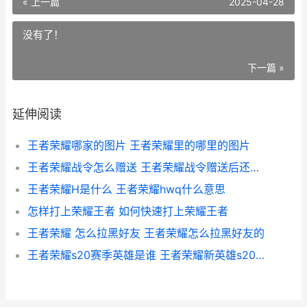
« 上一篇
2025-04-28
没有了！
下一篇 »
延伸阅读
王者荣耀哪家的图片 王者荣耀里的哪里的图片
王者荣耀战令怎么赠送 王者荣耀战令赠送后还能进阶吗
王者荣耀H是什么 王者荣耀hwq什么意思
怎样打上荣耀王者 如何快速打上荣耀王者
王者荣耀 怎么拉黑好友 王者荣耀怎么拉黑好友的
王者荣耀s20赛季英雄是谁 王者荣耀新英雄s20赛季