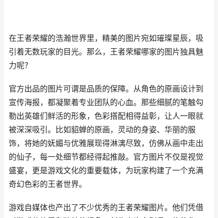
在王者荣耀的浩瀚世界里，精美的图片宛如璀璨星辰，吸
引着无数玩家的目光。那么，王者荣耀哪家的图片独具魅
力呢？
官方出品的图片可谓是品质的保障。从角色的原画设计到
宣传海报，都凝聚着专业团队的心血。那些细腻的笔触勾
勒出英雄们鲜活的形象，色彩搭配相得益彰，让人一眼就
被深深吸引。比如貂蝉的原画，灵动的身姿、华丽的服
饰，将她的妩媚与优雅展现得淋漓尽致，仿佛从画中走出
的仙子，每一处细节都经得起推敲。官方图片不仅是视觉
盛宴，更是游戏文化的重要载体，为玩家构建了一个充满
奇幻色彩的王者世界。
游戏自媒体也产出了不少优秀的王者荣耀图片。他们凭借