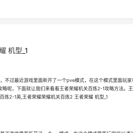
 机型_1
，不过最近游戏里面新开了一个pve模式，在这个模式里面玩家
攻略呢，下面就让我们来看看王者荣耀机关百炼2-1攻略方法。
2-1英,王者荣耀荣耀机关百炼2 王者荣耀 机型_1