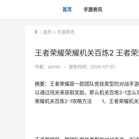
首页
手游资讯
首页
>
手游资讯
王者荣耀荣耀机关百炼2 王者荣耀
作者：
admin
•
更新时间：2026-07-01
摘要：王者荣耀是一款团队竞技类型的对战手游
以通过闯关来获取奖励，那么机关百炼2-1怎么
荣耀机关百炼2-1攻略方法 1、王者荣耀机关百炼