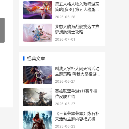
第五人格人物入殓师游玩
策略[多图] 第五人格游戏
人物
2026-06-28
梦想大航海战舰挑选主推
梦想航海士攻略
»
2026-07-01
经典文章
叫我大掌柜大闹天宫活动
主题策略 叫我大掌柜游戏
视频
2026-06-27
英雄联盟手游s11赛季排
位皮肤介绍
2026-05-27
《王者荣耀荣耀》炼石补
天活动主题内容模式概括
王者荣耀荣耀之章命运篇
2025-06-23