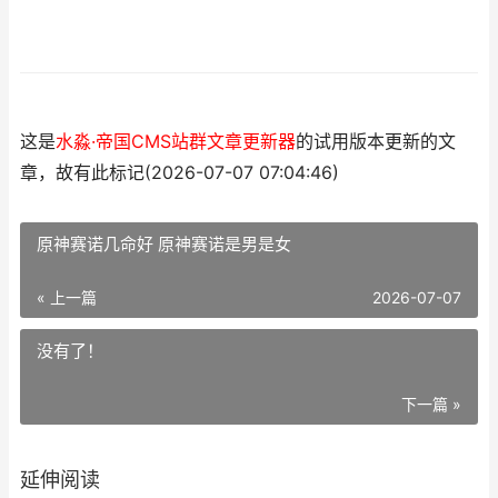
这是
水淼·帝国CMS站群文章更新器
的试用版本更新的文
章，故有此标记(2026-07-07 07:04:46)
原神赛诺几命好 原神赛诺是男是女
« 上一篇
2026-07-07
没有了！
下一篇 »
延伸阅读