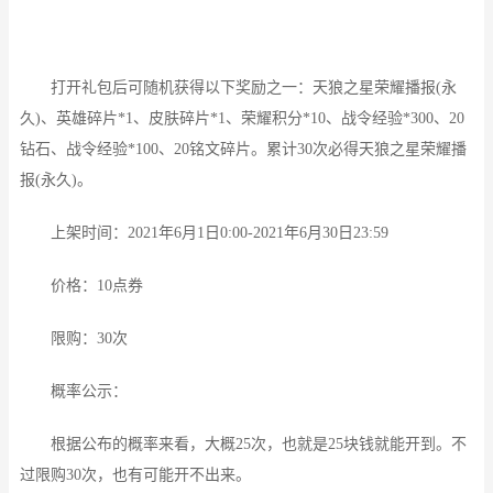
打开礼包后可随机获得以下奖励之一：天狼之星荣耀播报(永
久)、英雄碎片*1、皮肤碎片*1、荣耀积分*10、战令经验*300、20
钻石、战令经验*100、20铭文碎片。累计30次必得天狼之星荣耀播
报(永久)。
上架时间：2021年6月1日0:00-2021年6月30日23:59
价格：10点券
限购：30次
概率公示：
根据公布的概率来看，大概25次，也就是25块钱就能开到。不
过限购30次，也有可能开不出来。