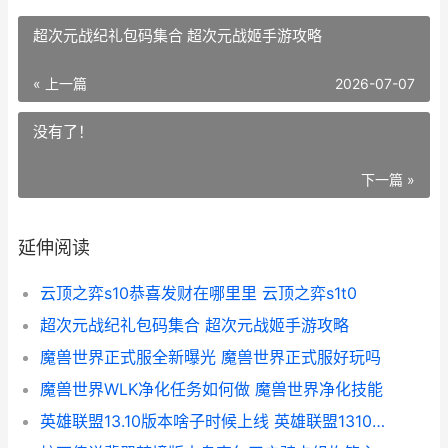
超次元战纪礼包码集合 超次元战姬手游攻略
« 上一篇
2026-07-07
没有了！
下一篇 »
延伸阅读
云顶之弈s10恭喜发财在哪里里 云顶之弈s1t0
超次元战纪礼包码集合 超次元战姬手游攻略
魔兽世界正式服全新曝光 魔兽世界正式服好玩吗
魔兽世界WLK净化任务如何做 魔兽世界净化技能
英雄联盟13.10版本啥子时候上线 英雄联盟1310版本更新戏命师