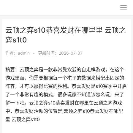
云顶之弈s10恭喜发财在哪里里 云顶之
弈s1t0
作者：
admin
•
更新时间：2026-07-07
摘要：云顶之弈是一款非常受欢迎的自走棋游戏，在这个
游戏里面，你需要根据每一个棋子的数据来搭配出固定的
阵容，才可以赢得比赛的胜利。恭喜发财是s10赛季中开启
了一个非常有趣的模式，很多玩家不知道该怎么玩，来了
解一下吧。云顶之弈s10恭喜发财在哪里在云顶之弈游戏
中，恭喜发财活动的位置是,云顶之弈s10恭喜发财在哪里
里 云顶之弈s1t0