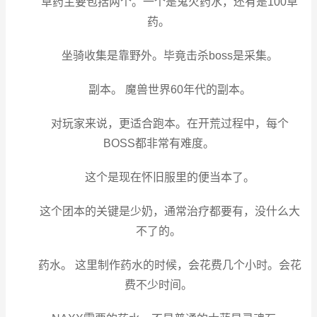
草药主要包括两个。一个是鬼火药水，还有是100草
药。
坐骑收集是靠野外。毕竟击杀boss是采集。
副本。 魔兽世界60年代的副本。
对玩家来说，更适合跑本。在开荒过程中，每个
BOSS都非常有难度。
这个是现在怀旧服里的便当本了。
这个团本的关键是少奶，通常治疗都要有，没什么大
不了的。
药水。 这里制作药水的时候，会花费几个小时。会花
费不少时间。