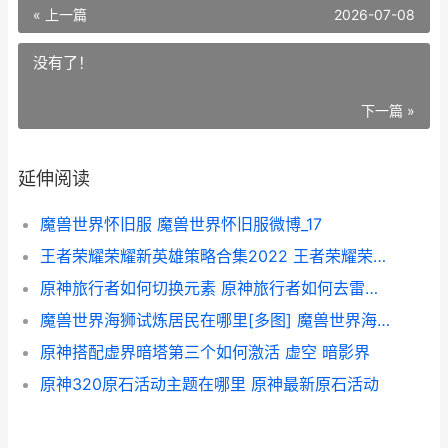
« 上一篇
2026-07-08
没有了！
下一篇 »
延伸阅读
魔兽世界怀旧服 魔兽世界怀旧服微博_17
王者荣耀荣耀新英雄策略合集2022 王者荣耀荣耀新皮肤
原神旅行者如何切换元素 原神旅行者如何去雷神岛的
魔兽世界海狮试炼居民在哪里[多图] 魔兽世界海狮试炼海狮坠饰在哪
原神搭配虚界暗塔第三个如何激活 虚空 暗影界
原神320原石活动主题在哪里 原神最新原石活动