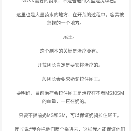
NAXX需要的药水，不是普通的大蓝是灵魂石。
这里也是大量药水的地方，在开荒的过程中，容易被
忽视的一个地方。
尾王。
这个副本的关键是治疗要有。
开荒团长肯定是要安排治疗的。
一般团长会要求奶骑拉住尾王。
要明确，目前治疗会拉住尾王是治疗在不看MS和SM
的血量，一直在奶的。
只要不提前奶MS和SM，可以保证奶骑拉住尾王。
团长说:“我会把他们两个拖进去，这样我才能保证他们