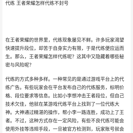
代练 王者荣耀怎样代练不封号
在王者荣耀的世界里，代练现象屡见不鲜。许多玩家渴望
快速提升段位，却苦于自身实力有限，于是代练便应运而
生。那么，王者荣耀怎样代练呢？这其中又隐藏着哪些秘
密与风险呢？
代练的方式多种多样。一种常见的是通过游戏平台上的代
练广告。有些玩家会在平台发布自己的代练服务，标明价
格、段位要求等信息。比如小李想冲击王者段位，但自己
技术欠佳，他就在某游戏代练平台上找到了一位代练大
神。大神通过精湛的操作，帮小李一路连胜，成功上了王
者。不过，这种方式存在一定风险，有些不良代练可能会
使用外挂等违规手段，一旦被官方检测到，玩家账号就会