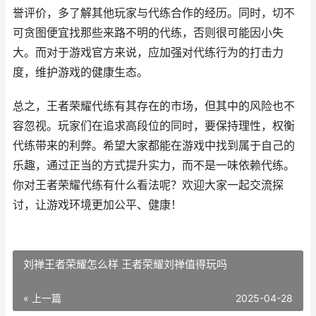
誉评价，多了解其他玩家与代练合作的经历。同时，切不
可贪图便宜找那些来路不明的代练，否则很可能因小失
大。而对于游戏官方来说，应加强对代练行为的打击力
度，维护游戏的健康生态。
总之，王者荣耀代练有其存在的市场，但其中的风险也不
容忽视。玩家们在追求高段位的同时，要保持理性，权衡
代练带来的利弊。希望大家都能在游戏中找到属于自己的
乐趣，通过正当的方式提升实力，而不是一味依赖代练。
你对王者荣耀代练有什么看法呢？欢迎大家一起交流探
讨，让游戏环境更加公平、健康！
刘禅王者荣耀怎么样 王者荣耀刘禅值得玩吗
« 上一篇
2025-04-28