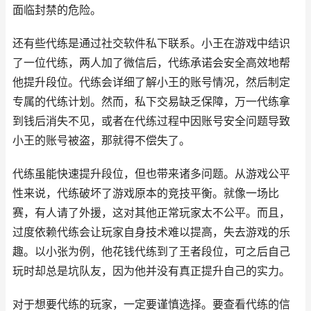
面临封禁的危险。
还有些代练是通过社交软件私下联系。小王在游戏中结识
了一位代练，两人加了微信后，代练承诺会安全高效地帮
他提升段位。代练会详细了解小王的账号情况，然后制定
专属的代练计划。然而，私下交易缺乏保障，万一代练拿
到钱后消失不见，或者在代练过程中因账号安全问题导致
小王的账号被盗，那就得不偿失了。
代练虽能快速提升段位，但也带来诸多问题。从游戏公平
性来说，代练破坏了游戏原本的竞技平衡。就像一场比
赛，有人请了外援，这对其他正常玩家太不公平。而且，
过度依赖代练会让玩家自身技术难以提高，失去游戏的乐
趣。以小张为例，他花钱代练到了王者段位，可之后自己
玩时却总是坑队友，因为他并没有真正提升自己的实力。
对于想要代练的玩家，一定要谨慎选择。要查看代练的信