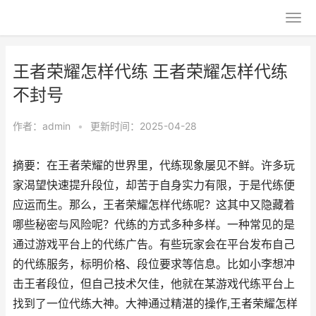
王者荣耀怎样代练 王者荣耀怎样代练
不封号
作者：
admin
•
更新时间：2025-04-28
摘要：在王者荣耀的世界里，代练现象屡见不鲜。许多玩
家渴望快速提升段位，却苦于自身实力有限，于是代练便
应运而生。那么，王者荣耀怎样代练呢？这其中又隐藏着
哪些秘密与风险呢？代练的方式多种多样。一种常见的是
通过游戏平台上的代练广告。有些玩家会在平台发布自己
的代练服务，标明价格、段位要求等信息。比如小李想冲
击王者段位，但自己技术欠佳，他就在某游戏代练平台上
找到了一位代练大神。大神通过精湛的操作,王者荣耀怎样