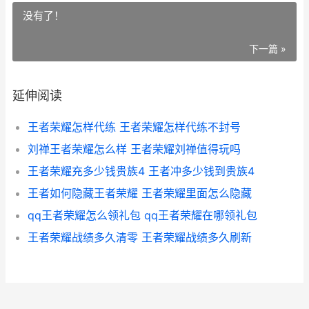
没有了！
下一篇 »
延伸阅读
王者荣耀怎样代练 王者荣耀怎样代练不封号
刘禅王者荣耀怎么样 王者荣耀刘禅值得玩吗
王者荣耀充多少钱贵族4 王者冲多少钱到贵族4
王者如何隐藏王者荣耀 王者荣耀里面怎么隐藏
qq王者荣耀怎么领礼包 qq王者荣耀在哪领礼包
王者荣耀战绩多久清零 王者荣耀战绩多久刷新