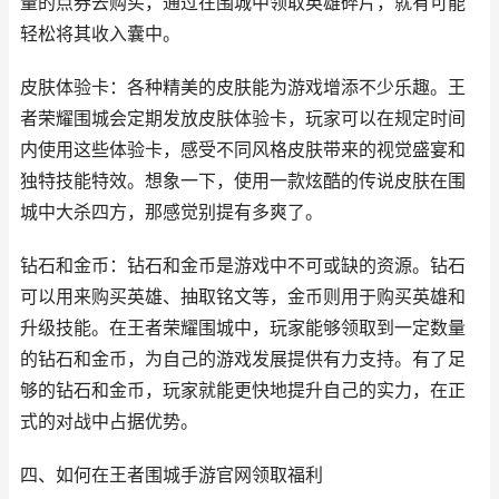
量的点券去购买，通过在围城中领取英雄碎片，就有可能
轻松将其收入囊中。
皮肤体验卡：各种精美的皮肤能为游戏增添不少乐趣。王
者荣耀围城会定期发放皮肤体验卡，玩家可以在规定时间
内使用这些体验卡，感受不同风格皮肤带来的视觉盛宴和
独特技能特效。想象一下，使用一款炫酷的传说皮肤在围
城中大杀四方，那感觉别提有多爽了。
钻石和金币：钻石和金币是游戏中不可或缺的资源。钻石
可以用来购买英雄、抽取铭文等，金币则用于购买英雄和
升级技能。在王者荣耀围城中，玩家能够领取到一定数量
的钻石和金币，为自己的游戏发展提供有力支持。有了足
够的钻石和金币，玩家就能更快地提升自己的实力，在正
式的对战中占据优势。
四、如何在王者围城手游官网领取福利