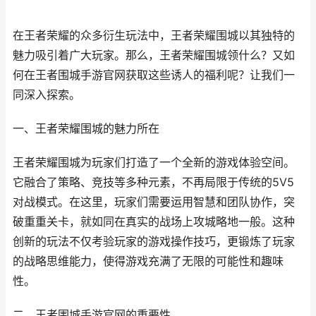
在王者荣耀的众多衍生玩法中，王者荣耀围城以其独特的
魅力吸引着广大玩家。那么，王者荣耀围城领什么？又如
何在王者围城手游官网获取这些诱人的福利呢？让我们一
同深入探索。
一、王者荣耀围城的魅力所在
王者荣耀围城为玩家们打造了一个全新的游戏体验空间。
它融合了策略、竞技等多种元素，不再局限于传统的5V5
对战模式。在这里，玩家们需要运用智慧和团队协作，突
破重重关卡，就如同在真实的战场上攻城略地一般。这种
创新的玩法不仅考验玩家的游戏操作技巧，更锻炼了玩家
的战略思维能力，使得游戏充满了无限的可能性和趣味
性。
二、王者围城手游官网的重要性