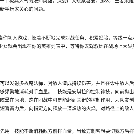
为一个极具人气的法师英雄，深受广大玩家喜爱。那么，王者荣耀
新手玩家关心的问题。
当你初入游戏，随着不断地完成对战任务、积累经验，等级一点
少女就会出现在你的英雄列表中，等待你去驾驭她在战场上大显
可以发射多枚魔法弹，对敌人造成持续伤害，并且在命中敌人后
够频繁地消耗对手血量。二技能是安琪拉的控制神技，向前抛出
眩晕在原地，这在团战中可是能起到关键的控制作用，为队友创
短暂蓄力后，向指定方向释放一道炽热的火焰，对路径上的敌人
先用一技能不断消耗敌方前排血量，当敌方刺客想要切我方后排