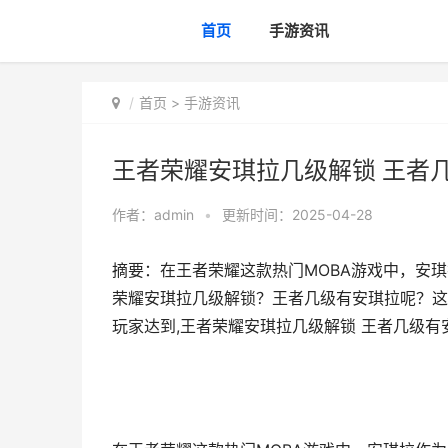
首页
手游资讯
首页
>
手游资讯
王者荣耀安琪拉几级解锁 王者
作者：
admin
•
更新时间：2025-04-28
摘要：在王者荣耀这款热门MOBA游戏中，安
荣耀安琪拉几级解锁？王者几级有安琪拉呢？这
玩家达到,王者荣耀安琪拉几级解锁 王者几级有