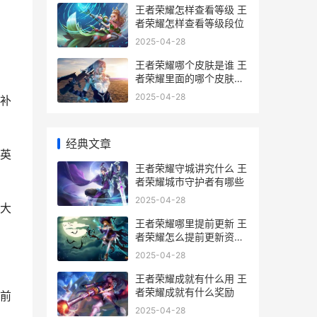
王者荣耀怎样查看等级 王
者荣耀怎样查看等级段位
2025-04-28
王者荣耀哪个皮肤是谁 王
者荣耀里面的哪个皮肤最
厉害
2025-04-28
补
经典文章
英
王者荣耀守城讲究什么 王
者荣耀城市守护者有哪些
2025-04-28
大
王者荣耀哪里提前更新 王
者荣耀怎么提前更新资源
包
2025-04-28
王者荣耀成就有什么用 王
者荣耀成就有什么奖励
前
2025-04-28