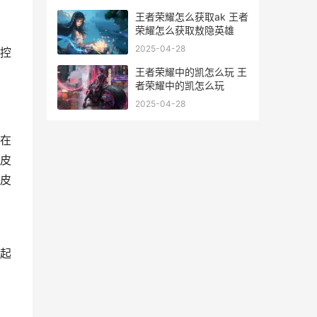
王者荣耀怎么获取ak 王者
荣耀怎么获取敖隐英雄
2025-04-28
控
王者荣耀中的凯怎么玩 王
者荣耀中的凯怎么玩
2025-04-28
在
皮
皮
起