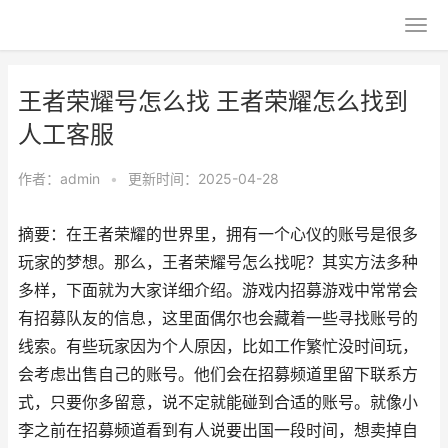
王者荣耀号怎么找 王者荣耀怎么找到
人工客服
作者：
admin
•
更新时间：2025-04-28
摘要：在王者荣耀的世界里，拥有一个心仪的账号是很多
玩家的梦想。那么，王者荣耀号怎么找呢？其实方法多种
多样，下面就为大家详细介绍。游戏内招募游戏中常常会
有招募队友的信息，这里面偶尔也会藏着一些寻找账号的
线索。有些玩家因为个人原因，比如工作繁忙没时间玩，
会考虑出售自己的账号。他们会在招募频道里留下联系方
式，只要你多留意，说不定就能碰到合适的账号。就像小
李之前在招募频道看到有人说要出国一段时间，想卖掉自