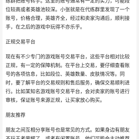
练群把账号转手。这里的账号通常有一定的实力，可能段
位较高或者英雄池较深。小张就是在代练群里发现了一个
账号，价格合理，英雄齐全，经过和卖家沟通后，顺利接
手，在之后的游戏中玩得不亦乐乎。
正规交易平台
现在有不少专门的游戏账号交易平台，这些平台相对比较
正规，有一定的保障机制。在平台上交易，要仔细查看账
号的各项信息，比如段位、英雄数量、皮肤情况等。同
时，要了解平台的交易规则和售后服务，确保交易顺利进
行。比如某知名游戏账号交易平台，会对卖家的账号进行
审核，保证账号来源正规，让买家放心购买。
朋友推荐
朋友之间互相分享账号也是常见的方式。如果身边有朋友
不玩王者荣耀了，或者有闲置账号，他们可能会主动推荐