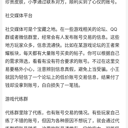
珍贵皮肤，小李通过联系对方，顺利买到了心仪的账号。
社交媒体平台
社交媒体可是个宝藏之地。在一些游戏相关的论坛、QQ
群或者微信群里，经常会有人发布账号交易的信息。这些
地方玩家众多，信息流通快。比如在某游戏论坛的王者荣
耀板块，每天都有大量账号买卖的帖子。你可以根据自己
的需求筛选，看看有没有符合要求的账号。不过在这里交
易要格外小心，注意辨别信息真假，避免上当受骗。小王
就因为轻信了一个论坛上的低价账号交易信息，结果付了
钱却没拿到账号，白白损失了一笔钱。
游戏代练群
代练群里除了代练，也有账号交易的情况。有些玩家自己
练了不错的账号，但因为各种原因不想玩了，就会通过代