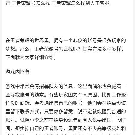
己,王者荣耀号怎么找 王者荣耀怎么找到人工客服
在王者荣耀的世界里，拥有一个心仪的账号是很多玩家的
梦想。那么，王者荣耀号怎么找呢？其实方法多种多样，
下面就为大家详细介绍。
游戏内招募
游戏中常常会有招募队友的信息，这里面偶尔也会藏着一
些寻找账号的线索。有些玩家因为个人原因，比如工作繁
忙没时间玩，会考虑出售自己的账号。他们会在招募频道
里留下联系方式，只要你多留意，说不定就能碰到合适的
账号。就像小李之前在招募频道看到有人说要出国一段时
间，想卖掉自己的王者账号，里面还有不少高等级英雄和