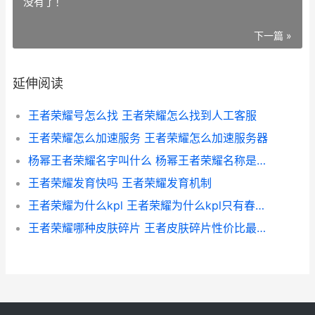
没有了！
下一篇 »
延伸阅读
王者荣耀号怎么找 王者荣耀怎么找到人工客服
王者荣耀怎么加速服务 王者荣耀怎么加速服务器
杨幂王者荣耀名字叫什么 杨幂王者荣耀名称是什么
王者荣耀发育快吗 王者荣耀发育机制
王者荣耀为什么kpl 王者荣耀为什么kpl只有春季赛和夏季赛
王者荣耀哪种皮肤碎片 王者皮肤碎片性价比最高的皮肤