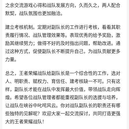
之余交流游戏心得和战队发展方向，久而久之，两人配合
默契，战队氛围也更加融洽。
建立考核机制。定期对副队长的工作进行考核，看看其职
责履行情况、战队管理效果等。表现优秀的给予奖励，激
励其继续努力；做得不好的及时指出问题，帮助改进。通
过这种方式，促使副队长不断提升自己，为战队贡献更多
力量。
总之，王者荣耀战队给副队长是一个综合性的工作，选对
人、明职责、赋权力、育信任、建考核缺一不可。只有这
样，副队长才能在战队中发挥最大价值，带领战队走向辉
煌。希望各位战队管理者都能重视副队长的选拔与培养，
让战队在峡谷中叱咤风云。你对战队副队长的职责还有哪
些独特的见解呢？欢迎大家一起交流探讨，共同打造更强
大的王者荣耀战队！