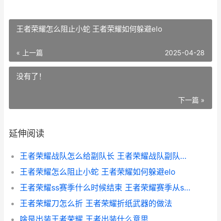
王者荣耀怎么阻止小蛇 王者荣耀如何躲避elo
« 上一篇
2025-04-28
没有了！
下一篇 »
延伸阅读
王者荣耀战队怎么给副队长 王者荣耀战队副队长怎么转让
王者荣耀怎么阻止小蛇 王者荣耀如何躲避elo
王者荣耀ss赛季什么时候结束 王者荣耀赛季从s几开始的
王者荣耀刀怎么折 王者荣耀折纸武器的做法
啥是出装王者荣耀 王者出装什么意思