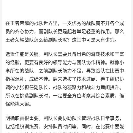
在王者荣耀的战队世界里，一支优秀的战队离不开各个成
员的齐心协力，而副队长更是起着举足轻重的作用。那么
王者荣耀战队怎么给副队长呢？这其中可是大有讲究。
选贤任能是关键。副队长需要具备出色的游戏技术和丰富
的经验，更要有良好的领导能力与团队协作精神。就像小
李所在的战队，之前副队长能力不足，导致战队在比赛中
指挥混乱，成绩不佳。后来选拔了技术过硬、善于组织协
调的小张担任副队长，战队的凝聚力和战斗力瞬间提升。
所以在挑选副队长时，一定要全方位考察其综合素质，确
保能挑大梁。
明确职责很重要。副队长要协助队长管理战队日常事务，
包括组织训练赛、安排队员时间等。同时，在比赛中要能