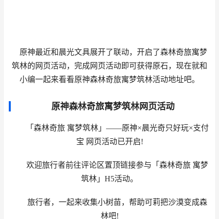
原神最近和晨光文具展开了联动，开启了森林奇旅寓梦
筑林的网页活动，完成网页活动即可获得原石，现在就和
小编一起来看看原神森林奇旅寓梦筑林活动地址吧。
原神森林奇旅寓梦筑林网页活动
「森林奇旅 寓梦筑林」——原神×晨光奇只好玩×支付
宝 网页活动已开启!
欢迎旅行者前往评论区置顶链接参与「森林奇旅 寓梦
筑林」H5活动。
旅行者，一起来收集小树苗，帮助可莉把沙漠变成森
林吧!