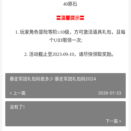
40原石
〓温馨提示〓
1. 玩家角色冒险等阶≥10级，方可激活道具礼包，且每
个UID限领一次;
2. 活动截止至2023-09-10，请尽快领取奖励。
暴走军团礼包码是多少 暴走军团礼包码2024
« 上一篇
2026-01-23
没有了！
下一篇 »