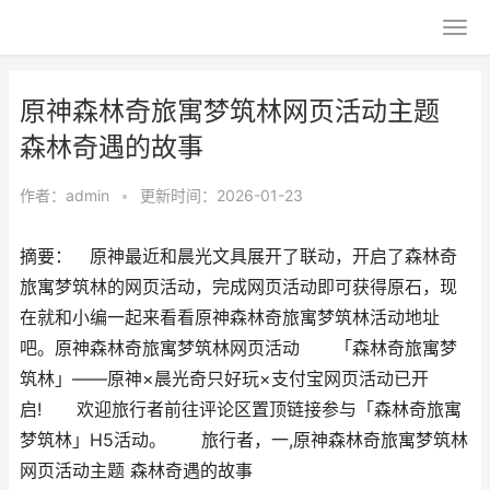
原神森林奇旅寓梦筑林网页活动主题
森林奇遇的故事
作者：
admin
•
更新时间：2026-01-23
摘要： 原神最近和晨光文具展开了联动，开启了森林奇
旅寓梦筑林的网页活动，完成网页活动即可获得原石，现
在就和小编一起来看看原神森林奇旅寓梦筑林活动地址
吧。原神森林奇旅寓梦筑林网页活动 「森林奇旅寓梦
筑林」——原神×晨光奇只好玩×支付宝网页活动已开
启! 欢迎旅行者前往评论区置顶链接参与「森林奇旅寓
梦筑林」H5活动。 旅行者，一,原神森林奇旅寓梦筑林
网页活动主题 森林奇遇的故事