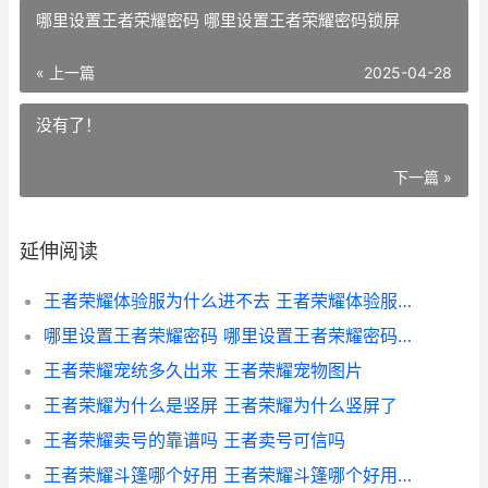
哪里设置王者荣耀密码 哪里设置王者荣耀密码锁屏
« 上一篇
2025-04-28
没有了！
下一篇 »
延伸阅读
王者荣耀体验服为什么进不去 王者荣耀体验服为啥进不去
哪里设置王者荣耀密码 哪里设置王者荣耀密码锁屏
王者荣耀宠统多久出来 王者荣耀宠物图片
王者荣耀为什么是竖屏 王者荣耀为什么竖屏了
王者荣耀卖号的靠谱吗 王者卖号可信吗
王者荣耀斗篷哪个好用 王者荣耀斗篷哪个好用一点