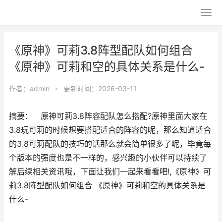
《原神》可莉3.8阵型配队如何组合
《原神》可莉和空的具体关系是什么-
作者：
admin
•
更新时间：2026-03-11
摘要： 原神可莉3.8阵容配队怎么搭配?原神里面大家在
3.8玩可莉的时候想要搭配适合的阵容的呢，那么知道适合
的3.8可莉配队的技巧的话那么就会简单很多了呢，毕竟每
个版本的强度也是不一样的，感兴趣的小伙伴可以持续了
解后续相关资讯哦，下面让我们一起来看看吧!,《原神》可
莉3.8阵型配队如何组合 《原神》可莉和空的具体关系是
什么-